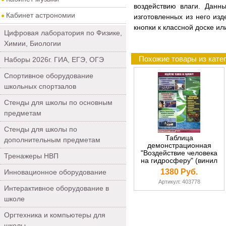
воздействию влаги. Данн
Кабинет астрономии
изготовленных из него изд
кнопки к классной доске и
Цифровая лаборатория по Физике,
Химии, Биологии
Похожие товары из кате
Наборы 2026г. ГИА, ЕГЭ, ОГЭ
Спортивное оборудование
школьных спортзалов
Стенды для школы по основным
предметам
Стенды для школы по
Таблица
дополнительным предметам
демонстрационная
"Воздействие человека
Тренажеры НВП
на гидросферу" (винил
70х100)
1380 Руб.
Инновационное оборудование
Артикул: 403778
Интерактивное оборудование в
школе
Оргтехника и компьютеры для
школы