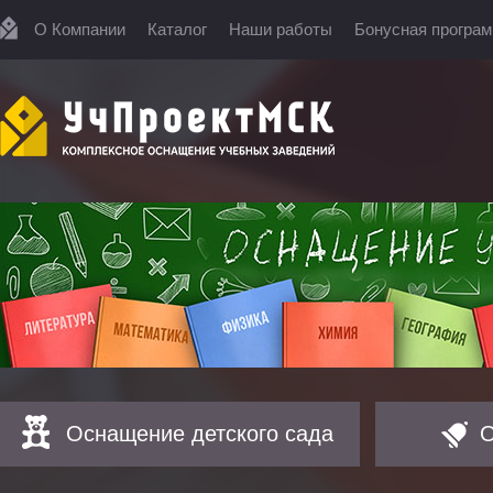
О Компании
Каталог
Наши работы
Бонусная програ
Оснащение детского сада
О