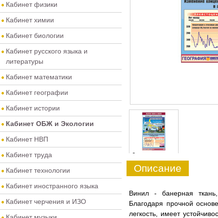
Кабинет физики
Кабинет химии
Кабинет биологии
Кабинет русского языка и
литературы
Кабинет математики
Кабинет географии
Кабинет истории
Кабинет ОБЖ и Экологии
Кабинет НВП
Кабинет труда
0
Описание
Кабинет технологии
Кабинет иностранного языка
​Винил - банерная ткань
Кабинет черчения и ИЗО
Благодаря прочной основе
легкость, имеет устойчив
Кабинет музыки