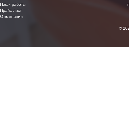
Наши работы
i
Прайс-лист
О компании
© 20