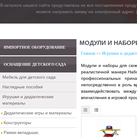
В каталоге нашего сайта представлена не вся поставляемая проду
можете направить заявку на электронный адрес:
МОДУЛИ И НАБОР
ИМПОРТНОЕ ОБОРУДОВАНИЕ
Главная
Игрушки и дидакт
ОСНАЩЕНИЕ ДЕТСКОГО САДА
Модули и наборы для сюже
реалистичной манере.Наб
Мебель для детского сада
профессиональных прина
непосредственно в роль в
Наглядные пособия
взаимодействовать межд
Игрушки и дидактические
впечатления в игровой про
материалы
Дидактические игры и материалы
Конструкторы
Рамки-вкладыши,