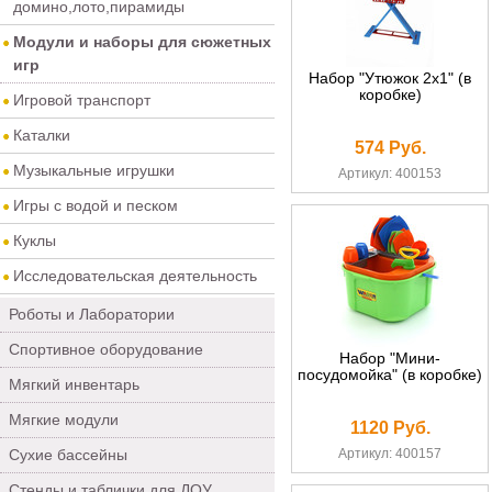
домино,лото,пирамиды
Модули и наборы для сюжетных
игр
Набор "Утюжок 2х1" (в
коробке)
Игровой транспорт
Каталки
574 Руб.
Музыкальные игрушки
Артикул: 400153
Игры с водой и песком
Куклы
Исследовательская деятельность
Роботы и Лаборатории
Спортивное оборудование
Набор "Мини-
посудомойка" (в коробке)
Мягкий инвентарь
Мягкие модули
1120 Руб.
Сухие бассейны
Артикул: 400157
Стенды и таблички для ДОУ