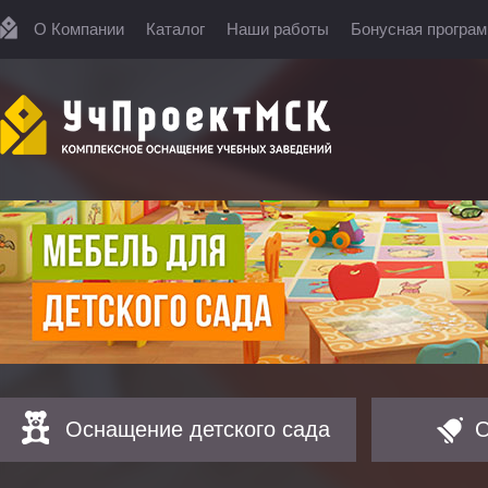
О Компании
Каталог
Наши работы
Бонусная програ
Оснащение детского сада
О