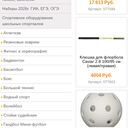
17 613 Руб.
Наборы 2026г. ГИА, ЕГЭ, ОГЭ
Артикул: ST7599
Спортивное оборудование
школьных спортзалов
Атлетизм
Резиновые коврики
Фитнес и хореография
Клюшка для флорбола
Бадминтон
Caviar 2.8 100/95 см
(левая/правая)
Баскетбол
4004 Руб.
Бокс
Артикул: ST7603
Большой теннис
Водный спорт
Волейбол
Стойки судейские
Гандбол Мини-футбол