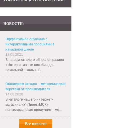
НОВОСТИ:
Эффективное обучение с
интерактивными пособиями в
начальной школе
18.05.2021
В нашем каталоге обновлен раздел
«Интерактивные пособия для
начальной школы». В...
Обновляем каталог – металлические
верстаки от производителя
14.08.2020
В каталоге нашего интернет-
магазина «УчПроектМСК»
появилась новая продукция – ме...
Все новости