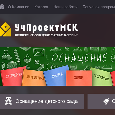
О Компании
Каталог
Наши работы
Бонусная програ
Оснащение детского сада
О