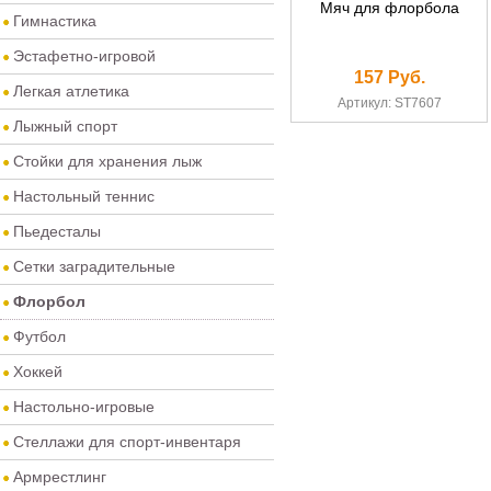
Мяч для флорбола
Гимнастика
Эстафетно-игровой
157 Руб.
Легкая атлетика
Артикул: ST7607
Лыжный спорт
Стойки для хранения лыж
Настольный теннис
Пьедесталы
Сетки заградительные
Флорбол
Футбол
Хоккей
Настольно-игровые
Стеллажи для спорт-инвентаря
Армрестлинг