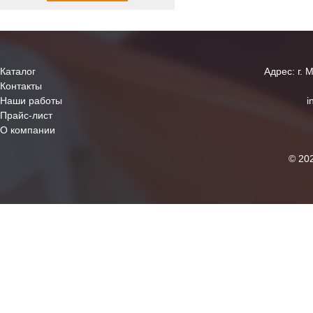
Каталог
Адрес: г. 
Контакты
Наши работы
i
Прайс-лист
О компании
© 20