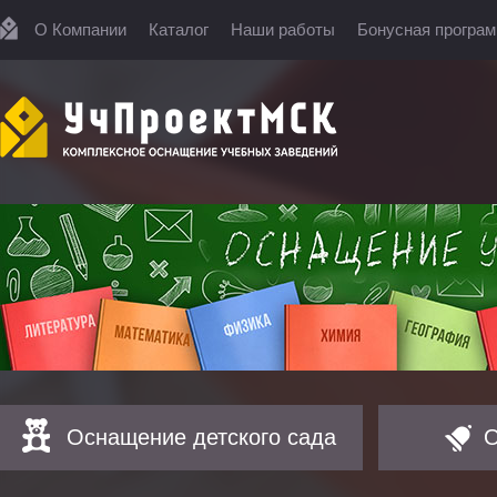
О Компании
Каталог
Наши работы
Бонусная програ
Оснащение детского сада
О