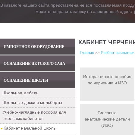
В каталоге нашего сайта представлена не вся поставляемая проду
можете направить заявку на электронный адрес:
КАБИНЕТ ЧЕРЧЕН
ИМПОРТНОЕ ОБОРУДОВАНИЕ
Главная
Учебно-наглядные
ОСНАЩЕНИЕ ДЕТСКОГО САДА
Интерактивные пособия
ОСНАЩЕНИЕ ШКОЛЫ
по черчению и ИЗО
Школьная мебель
Школьные доски и мольберты
Учебно-наглядные пособия для
Гипсовые
школьных кабинетов
анатомические детали
(ИЗО)
Кабинет начальной школы