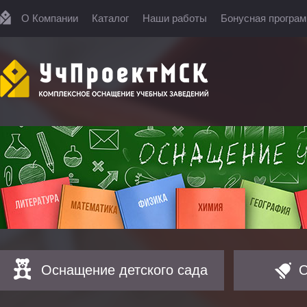
О Компании
Каталог
Наши работы
Бонусная програ
Оснащение детского сада
О