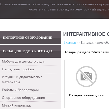
В каталоге нашего сайта представлена не вся поставляемая проду
можете направить заявку на электронный адрес:
ИНТЕРАКТИВНОЕ 
ИМПОРТНОЕ ОБОРУДОВАНИЕ
Главная
Интерактивное обо
ОСНАЩЕНИЕ ДЕТСКОГО САДА
Товары раздела "Интеракти
Мебель для детского сада
Наглядные пособия
Игрушки и дидактические
материалы
Роботы и Лаборатории
Интерактивные доски
Спортивное оборудование
Мягкий инвентарь