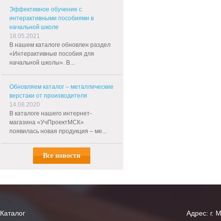
Эффективное обучение с
интерактивными пособиями в
начальной школе
18.05.2021
В нашем каталоге обновлен раздел
«Интерактивные пособия для
начальной школы». В...
Обновляем каталог – металлические
верстаки от производителя
14.08.2020
В каталоге нашего интернет-
магазина «УчПроектМСК»
появилась новая продукция – ме...
Все новости
Каталог
Адрес: г. 