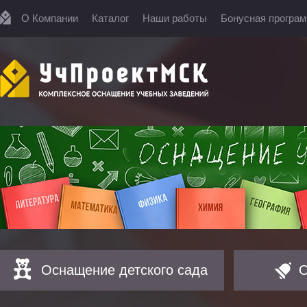
О Компании
Каталог
Наши работы
Бонусная програ
Оснащение детского сада
О