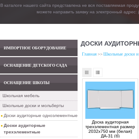
В каталоге нашего сайта представлена не вся поставляемая проду
можете направить заявку на электронный адрес:
ДОСКИ АУДИТОРН
ИМПОРТНОЕ ОБОРУДОВАНИЕ
Главная
Школьные доски и
ОСНАЩЕНИЕ ДЕТСКОГО САДА
ОСНАЩЕНИЕ ШКОЛЫ
Школьная мебель
Школьные доски и мольберты
Доски аудиторные одноэлементные
Доска аудиторная
Доски аудиторные
трехэлементная размер
2032х750 мм (белая)
трехэлементные
ДА-31 (б)