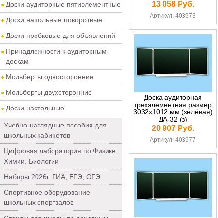
13 058 Руб.
Доски аудиторные пятиэлементные
Артикул: 403973
Доски напольные поворотные
Доски пробковые для объявлений
Принадлежности к аудиторным
доскам
Мольберты односторонние
Мольберты двухсторонние
Доска аудиторная
трехэлементная размер
Доски настольные
3032х1012 мм (зелёная)
ДА-32 (з)
Учебно-наглядные пособия для
20 907 Руб.
школьных кабинетов
Артикул: 403977
Цифровая лаборатория по Физике,
Химии, Биологии
Наборы 2026г. ГИА, ЕГЭ, ОГЭ
Спортивное оборудование
школьных спортзалов