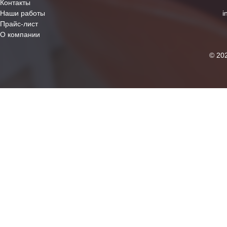
Контакты
Наши работы
i
Прайс-лист
О компании
© 20