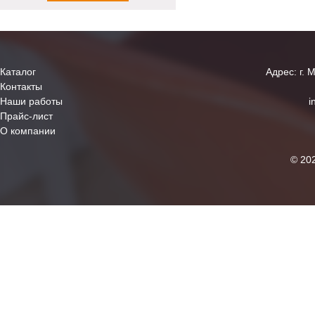
Каталог
Адрес: г. 
Контакты
Наши работы
i
Прайс-лист
О компании
© 20