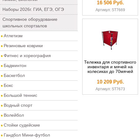
16 506 Руб.
Наборы 2026г. ГИА, ЕГЭ, ОГЭ
Артикул: ST7669
Спортивное оборудование
школьных спортзалов
Атлетизм
Резиновые коврики
Фитнес и хореография
Тележка для спортивного
Бадминтон
инвентаря и мячей на
колесиках до 70мячей
Баскетбол
10 209 Руб.
Бокс
Артикул: ST7673
Большой теннис
Водный спорт
Волейбол
Стойки судейские
Гандбол Мини-футбол