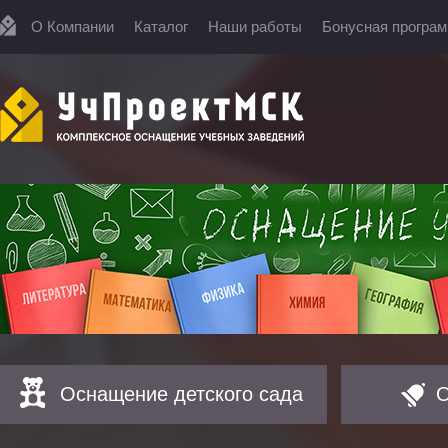
О Компании
Каталог
Наши работы
Бонусная програ
Оснащение детского сада
О