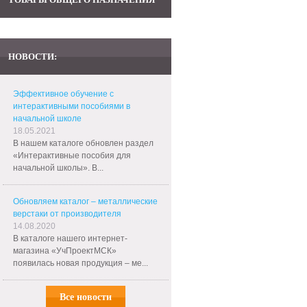
НОВОСТИ:
Эффективное обучение с
интерактивными пособиями в
начальной школе
18.05.2021
В нашем каталоге обновлен раздел
«Интерактивные пособия для
начальной школы». В...
Обновляем каталог – металлические
верстаки от производителя
14.08.2020
В каталоге нашего интернет-
магазина «УчПроектМСК»
появилась новая продукция – ме...
Все новости