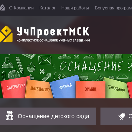
О Компании
Каталог
Наши работы
Бонусная програ
Оснащение детского сада
О