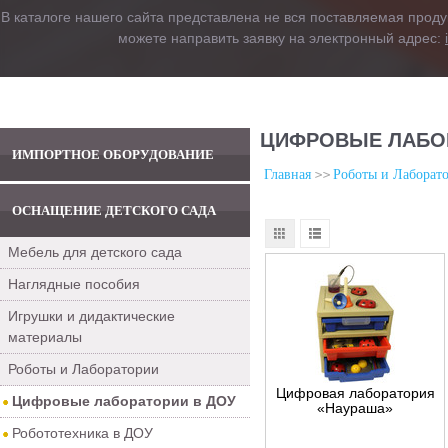
В каталоге нашего сайта представлена не вся поставляемая проду
можете направить заявку на электронный адрес:
ЦИФРОВЫЕ ЛАБОР
ИМПОРТНОЕ ОБОРУДОВАНИЕ
Главная
Роботы и Лаборат
ОСНАЩЕНИЕ ДЕТСКОГО САДА
Мебель для детского сада
Наглядные пособия
Игрушки и дидактические
материалы
Роботы и Лаборатории
Цифровая лаборатория
Цифровые лаборатории в ДОУ
«Наураша»
Робототехника в ДОУ