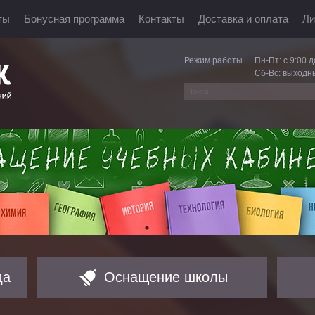
ты
Бонусная программа
Контакты
Доставка и оплата
Ли
Режим работы
Пн-Пт: с 9:00 д
Сб-Вс: выходн
да
Оснащение школы