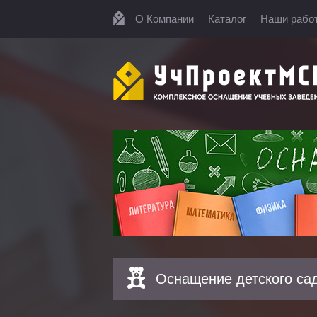
О Компании
Каталог
Наши рабо
Оснащение детского са