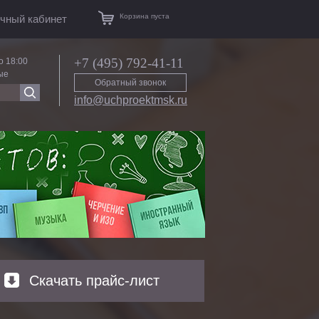
Корзина пуста
чный кабинет
+7 (495) 792-41-11
о 18:00
ые
Обратный звонок
info@uchproektmsk.ru
Скачать прайс-лист