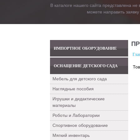
В каталоге нашего сайта представлена не 
можете направить заявку
ПР
ИМПОРТНОЕ ОБОРУДОВАНИЕ
Гла
ОСНАЩЕНИЕ ДЕТСКОГО САДА
Тов
Мебель для детского сада
Наглядные пособия
Игрушки и дидактические
материалы
Роботы и Лаборатории
Спортивное оборудование
Мягкий инвентарь