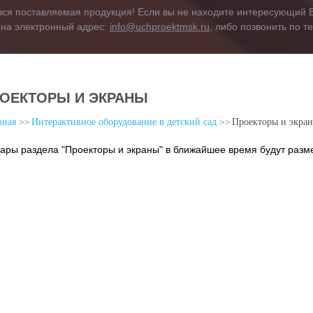
вся поставляемая продукция! Если вы не находите интересующий В
 на электронный адрес:
info@uchproektmsk.ru
, либо позвонить по 
ОЕКТОРЫ И ЭКРАНЫ
вная
Интерактивное оборудование в детский сад
Проекторы и экра
ары раздела "Проекторы и экраны" в ближайшее время будут разм