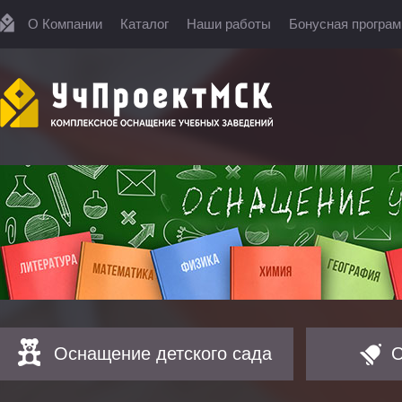
О Компании
Каталог
Наши работы
Бонусная програ
Оснащение детского сада
О