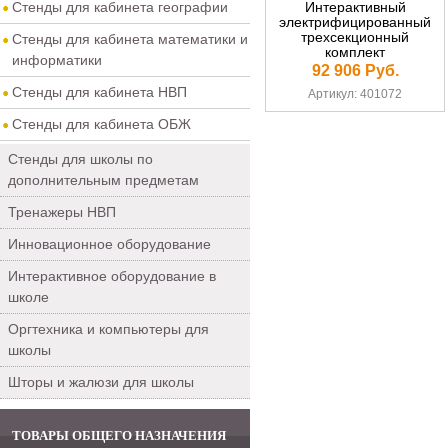
Стенды для кабинета географии
Интерактивный
электрифицированный
трехсекционный
Стенды для кабинета математики и
комплект
информатики
"Германоязычные
92 906 Руб.
страны" (многоязычный)
Стенды для кабинета НВП
Артикул: 401072
Стенды для кабинета ОБЖ
Стенды для школы по
дополнительным предметам
Тренажеры НВП
Инновационное оборудование
Интерактивное оборудование в
школе
Оргтехника и компьютеры для
школы
Шторы и жалюзи для школы
ТОВАРЫ ОБЩЕГО НАЗНАЧЕНИЯ