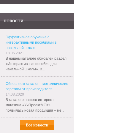
НОВОСТИ:
Эффективное обучение с
интерактивными пособиями в
начальной школе
18.05.2021
В нашем каталоге обновлен раздел
«Интерактивные пособия для
начальной школы». В...
Обновляем каталог – металлические
верстаки от производителя
14.08.2020
В каталоге нашего интернет-
магазина «УчПроектМСК»
появилась новая продукция – ме...
Все новости