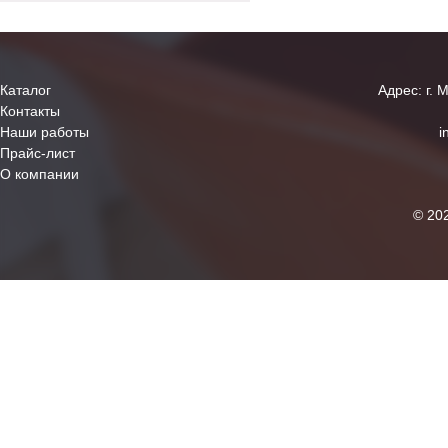
Каталог
Адрес: г. 
Контакты
Наши работы
i
Прайс-лист
О компании
© 20