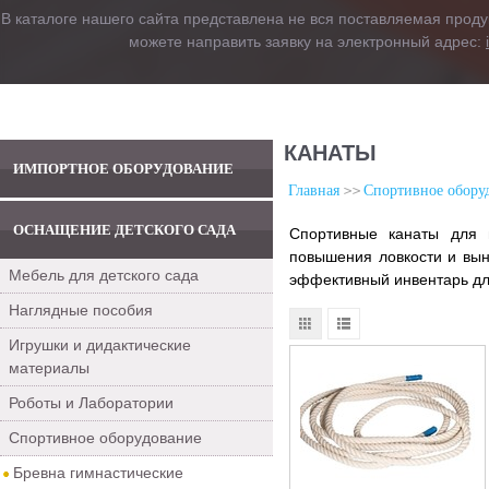
В каталоге нашего сайта представлена не вся поставляемая проду
можете направить заявку на электронный адрес:
КАНАТЫ
ИМПОРТНОЕ ОБОРУДОВАНИЕ
Главная
Спортивное обору
ОСНАЩЕНИЕ ДЕТСКОГО САДА
Спортивные канаты для п
повышения ловкости и вын
Мебель для детского сада
эффективный инвентарь дл
Наглядные пособия
Игрушки и дидактические
материалы
Роботы и Лаборатории
Спортивное оборудование
Бревна гимнастические