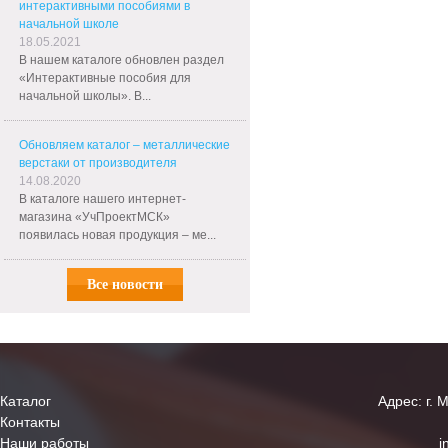
интерактивными пособиями в
начальной школе
18.05.2021
В нашем каталоге обновлен раздел
«Интерактивные пособия для
начальной школы». В...
Обновляем каталог – металлические
верстаки от производителя
14.08.2020
В каталоге нашего интернет-
магазина «УчПроектМСК»
появилась новая продукция – ме...
Все новости
Каталог
Адрес: г. 
Контакты
Наши работы
i