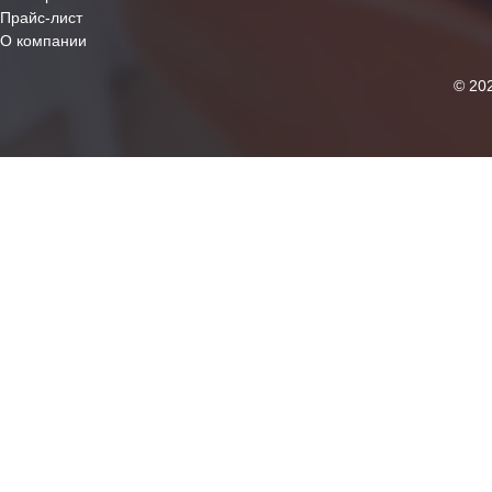
Прайс-лист
О компании
© 20