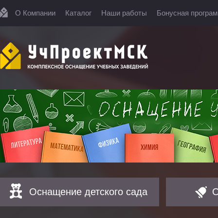
О Компании
Каталог
Наши работы
Бонусная програ
Оснащение детского сада
О