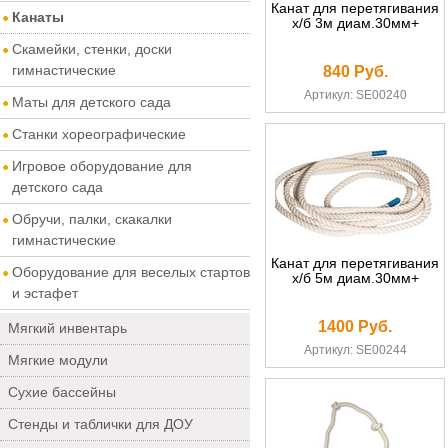
Канат для перетягивания
Канаты
х/б 3м диам.30мм+
Скамейки, стенки, доски
гимнастические
840 Руб.
Артикул: SE00240
Маты для детского сада
Станки хореографические
Игровое оборудование для
детского сада
Обручи, палки, скакалки
гимнастические
Канат для перетягивания
Оборудование для веселых стартов
х/б 5м диам.30мм+
и эстафет
1400 Руб.
Мягкий инвентарь
Артикул: SE00244
Мягкие модули
Сухие бассейны
Стенды и таблички для ДОУ