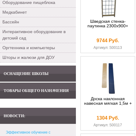
Оборудование пищеблока
Медкабинет
Шведская стенка-
Бассейн
паутинка 2300х900+
Интерактивное оборудование в
детский сад
9744 Руб.
Оргтехника и компьютеры
Артикул: S00113
Шторы и жалюзи для ДОУ
ОСНАЩЕНИЕ ШКОЛЫ
ТОВАРЫ ОБЩЕГО НАЗНАЧЕНИЯ
Доска наклонная
навесная мягкая 1,5м +
НОВОСТИ:
1304 Руб.
Артикул: S00117
Эффективное обучение с