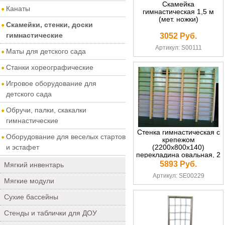
Скамейка
Канаты
гимнастическая 1,5 м
(мет. ножки)
Скамейки, стенки, доски
гимнастические
3052 Руб.
Артикул: S00111
Маты для детского сада
Станки хореографические
Игровое оборудование для
детского сада
Обручи, палки, скакалки
гимнастические
Стенка гимнастическая с
Оборудование для веселых стартов
крепежом
и эстафет
(2200х800х140)
перекладина овальная, 2
слоя мебельного лака
5893 Руб.
Мягкий инвентарь
Артикул: SE00229
Мягкие модули
Сухие бассейны
Стенды и таблички для ДОУ