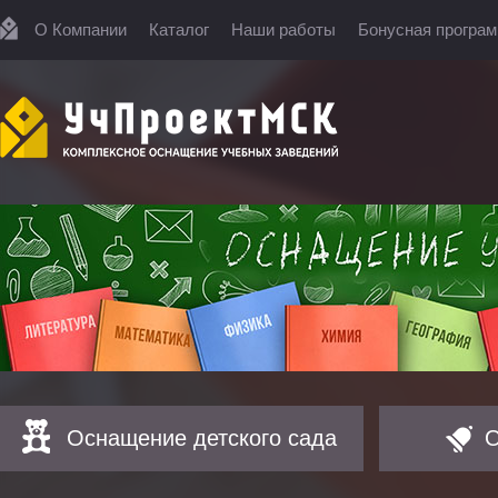
О Компании
Каталог
Наши работы
Бонусная програ
Оснащение детского сада
О