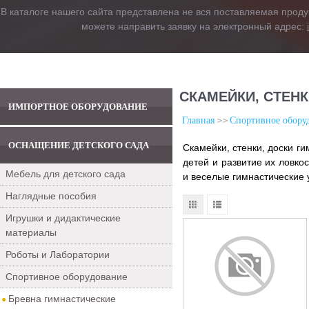
В каталоге нашего сайта представлена не вся поставляемая проду
можете направить заявку на электронный адрес:
СКАМЕЙКИ, СТЕН
ИМПОРТНОЕ ОБОРУДОВАНИЕ
Главная
Спортивное обору
ОСНАЩЕНИЕ ДЕТСКОГО САДА
Скамейки, стенки, доски г
детей и развитие их ловко
Мебель для детского сада
и веселые гимнастические
Наглядные пособия
Игрушки и дидактические
материалы
Роботы и Лаборатории
Спортивное оборудование
Бревна гимнастические