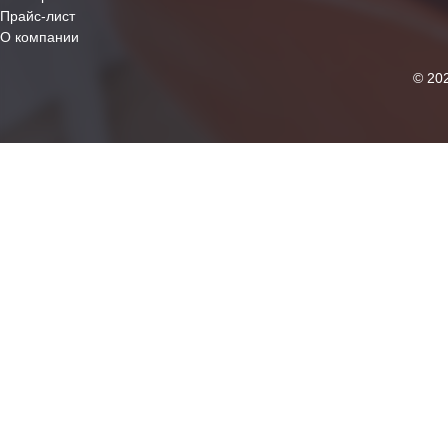
Прайс-лист
О компании
© 20