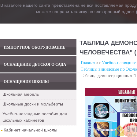
В каталоге нашего сайта представлена не вся поставляемая проду
можете направить заявку на электронный адрес:
ТАБЛИЦА ДЕМОН
ИМПОРТНОЕ ОБОРУДОВАНИЕ
ЧЕЛОВЕЧЕСТВА" (
Главная
Учебно-наглядные
ОСНАЩЕНИЕ ДЕТСКОГО САДА
Таблицы виниловые по Эколо
Таблица демонстрационная "Г
ОСНАЩЕНИЕ ШКОЛЫ
Школьная мебель
Школьные доски и мольберты
Учебно-наглядные пособия для
школьных кабинетов
Кабинет начальной школы