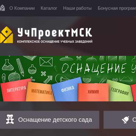
О Компании
Каталог
Наши работы
Бонусная програ
Оснащение детского сада
О