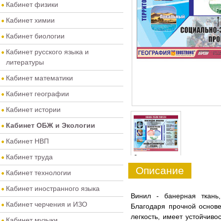
Кабинет физики
Кабинет химии
Кабинет биологии
Кабинет русского языка и
литературы
Кабинет математики
Кабинет географии
Кабинет истории
Кабинет ОБЖ и Экологии
Кабинет НВП
Кабинет труда
0
Описание
Кабинет технологии
Кабинет иностранного языка
​Винил - банерная ткань
Кабинет черчения и ИЗО
Благодаря прочной основе
легкость, имеет устойчив
Кабинет музыки