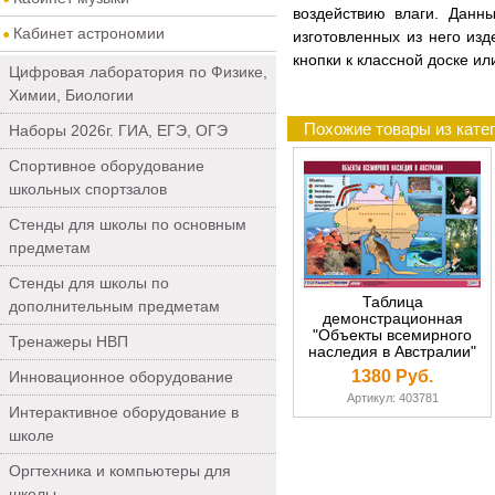
воздействию влаги. Данн
Кабинет астрономии
изготовленных из него изд
кнопки к классной доске и
Цифровая лаборатория по Физике,
Химии, Биологии
Похожие товары из кате
Наборы 2026г. ГИА, ЕГЭ, ОГЭ
Спортивное оборудование
школьных спортзалов
Стенды для школы по основным
предметам
Стенды для школы по
Таблица
дополнительным предметам
демонстрационная
"Объекты всемирного
Тренажеры НВП
наследия в Австралии"
(винил 70х100)
1380 Руб.
Инновационное оборудование
Артикул: 403781
Интерактивное оборудование в
школе
Оргтехника и компьютеры для
школы