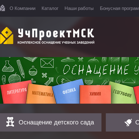
О Компании
Каталог
Наши работы
Бонусная програ
Оснащение детского сада
О