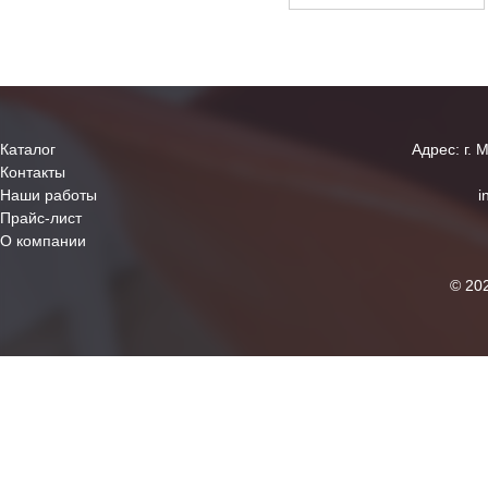
Каталог
Адрес: г. 
Контакты
Наши работы
i
Прайс-лист
О компании
© 20