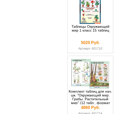
Таблицы Окружающий
мир 1 класс 15 таблиц
5020 Руб.
Артикул: 401710
Комплект таблиц для нач.
шк. "Окружающий мир.
Грибы. Растительный
мир" (12 табл., формат
А1, лам.)
4860 Руб.
Артикул: 401714