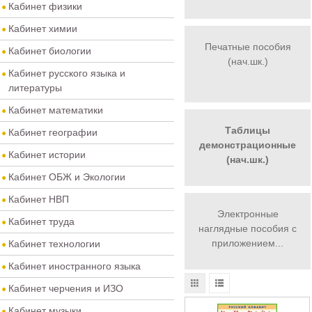
Кабинет физики
Кабинет химии
Печатные пособия
Кабинет биологии
(нач.шк.)
Кабинет русского языка и
литературы
Кабинет математики
Таблицы
Кабинет географии
демонстрационные
Кабинет истории
(нач.шк.)
Кабинет ОБЖ и Экологии
Кабинет НВП
Электронные
Кабинет труда
наглядные пособия с
приложением...
Кабинет технологии
Кабинет иностранного языка
Кабинет черчения и ИЗО
Кабинет музыки