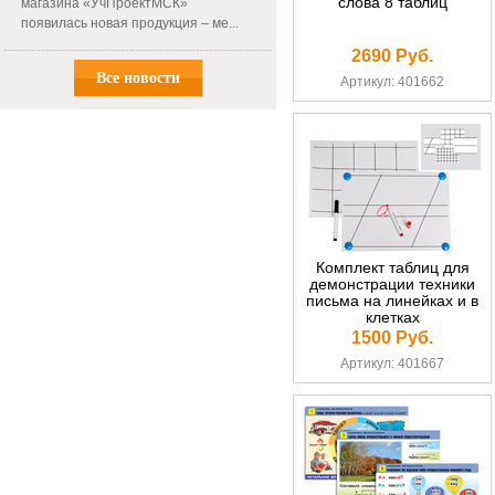
слова 8 таблиц
магазина «УчПроектМСК»
появилась новая продукция – ме...
2690 Руб.
Все новости
Артикул: 401662
Комплект таблиц для
демонстрации техники
письма на линейках и в
клетках
1500 Руб.
Артикул: 401667