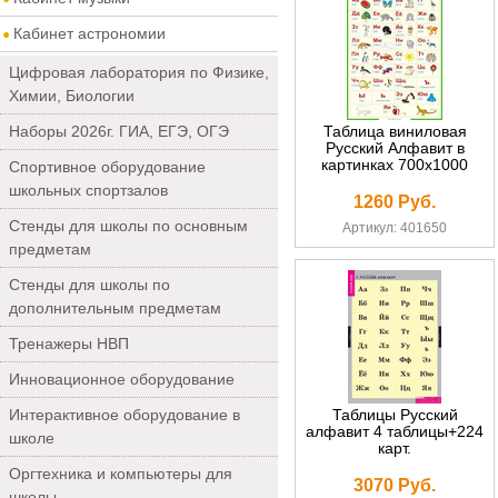
Кабинет астрономии
Цифровая лаборатория по Физике,
Химии, Биологии
Наборы 2026г. ГИА, ЕГЭ, ОГЭ
Таблица виниловая
Русский Алфавит в
картинках 700х1000
Спортивное оборудование
школьных спортзалов
1260 Руб.
Стенды для школы по основным
Артикул: 401650
предметам
Стенды для школы по
дополнительным предметам
Тренажеры НВП
Инновационное оборудование
Интерактивное оборудование в
Таблицы Русский
алфавит 4 таблицы+224
школе
карт.
Оргтехника и компьютеры для
3070 Руб.
школы