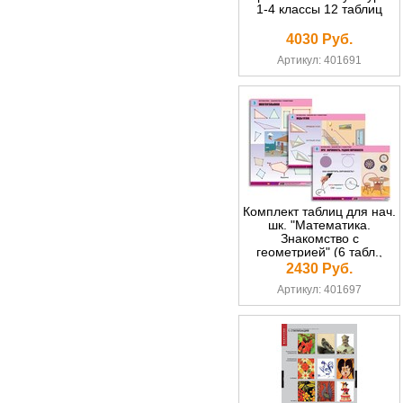
1-4 классы 12 таблиц
4030 Руб.
Артикул: 401691
Комплект таблиц для нач.
шк. "Математика.
Знакомство с
геометрией" (6 табл.,
формат А1, лам.)
2430 Руб.
Артикул: 401697