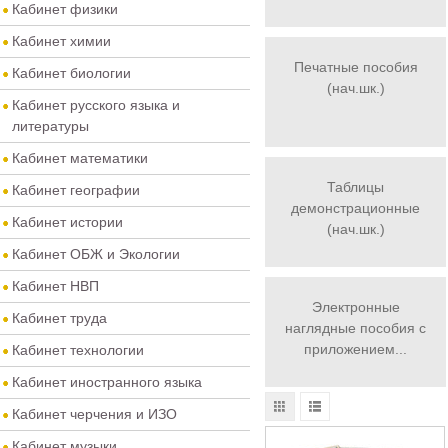
Кабинет физики
Кабинет химии
Печатные пособия
Кабинет биологии
(нач.шк.)
Кабинет русского языка и
литературы
Кабинет математики
Таблицы
Кабинет географии
демонстрационные
Кабинет истории
(нач.шк.)
Кабинет ОБЖ и Экологии
Кабинет НВП
Электронные
Кабинет труда
наглядные пособия с
приложением...
Кабинет технологии
Кабинет иностранного языка
Кабинет черчения и ИЗО
Кабинет музыки