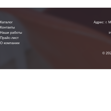
Каталог
Адрес: г. 
Контакты
Наши работы
i
Прайс-лист
О компании
© 20