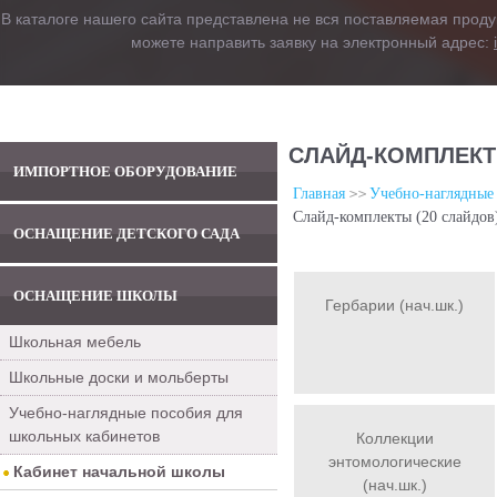
В каталоге нашего сайта представлена не вся поставляемая проду
можете направить заявку на электронный адрес:
СЛАЙД-КОМПЛЕКТЫ
ИМПОРТНОЕ ОБОРУДОВАНИЕ
Главная
Учебно-наглядные
Слайд-комплекты (20 слайдов)
ОСНАЩЕНИЕ ДЕТСКОГО САДА
ОСНАЩЕНИЕ ШКОЛЫ
Гербарии (нач.шк.)
Школьная мебель
Школьные доски и мольберты
Учебно-наглядные пособия для
школьных кабинетов
Коллекции
энтомологические
Кабинет начальной школы
(нач.шк.)