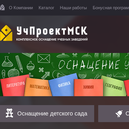
О Компании
Каталог
Наши работы
Бонусная програ
Оснащение детского сада
О