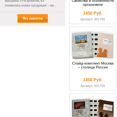
Свойства и особенности
магазина «УчПроектМСК»
организмов
появилась новая продукция – ме...
1450 Руб.
Все новости
Артикул: 401750
Слайд-комплект Москва
– столица России
1450 Руб.
Артикул: 401755