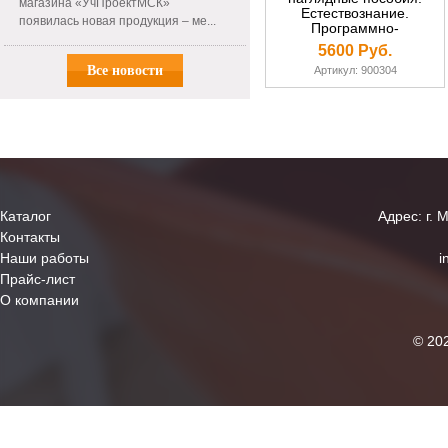
магазина «УчПроектМСК»
Естествознание.
появилась новая продукция – ме...
Программно-
методический комплекс
5600 Руб.
(DVD-box)
Все новости
Артикул: 900304
Каталог
Адрес: г. 
Контакты
Наши работы
i
Прайс-лист
О компании
© 20