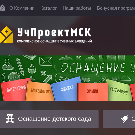
О Компании
Каталог
Наши работы
Бонусная програ
Оснащение детского сада
О