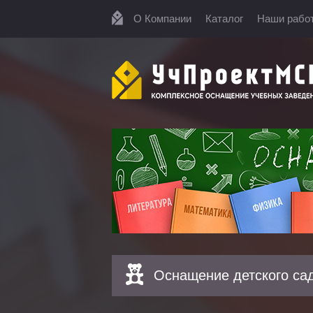
О Компании
Каталог
Наши рабо
Оснащение детского са