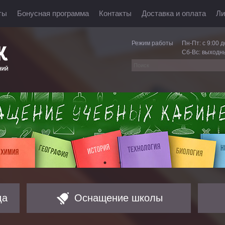
ты
Бонусная программа
Контакты
Доставка и оплата
Ли
Режим работы
Пн-Пт: с 9:00 д
Сб-Вс: выходн
да
Оснащение школы