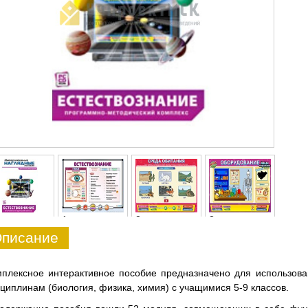
1
2
3
писание
плексное интерактивное пособие предназначено для использова
циплинам (биология, физика, химия) с учащимися 5-9 классов.