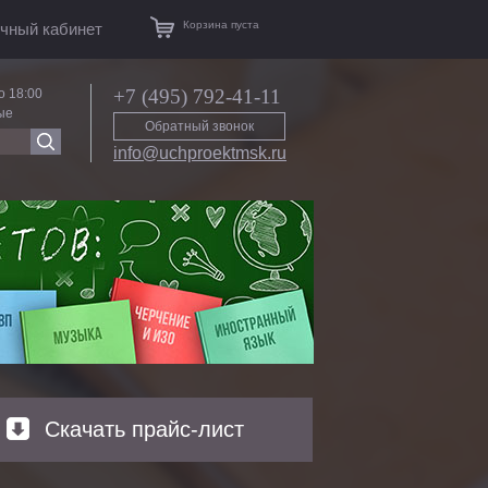
Корзина пуста
чный кабинет
+7 (495) 792-41-11
о 18:00
ые
Обратный звонок
info@uchproektmsk.ru
Скачать прайс-лист