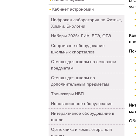
В 
уче
Кабинет астрономии
Цифровая лаборатория по Физике,
Химии, Биологии
Ка
Наборы 2026г. ГИА, ЕГЭ, ОГЭ
пре
Спортивное оборудование
Пом
школьных спортзалов
Стенды для школы по основным
предметам
Стенды для школы по
дополнительным предметам
Тренажеры НВП
Инновационное оборудование
Инт
мат
Интерактивное оборудование в
школе
Общ
Оргтехника и компьютеры для
школы