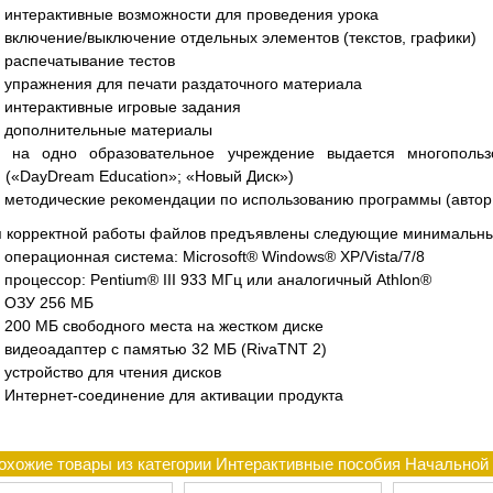
интерактивные возможности для проведения урока
включение/выключение отдельных элементов (текстов, графики)
распечатывание тестов
упражнения для печати раздаточного материала
интерактивные игровые задания
дополнительные материалы
на одно образовательное учреждение выдается многопользо
(«DayDream Education»; «Новый Диск»)
методические рекомендации по использованию программы (автор
 корректной работы файлов предъявлены следующие минимальны
операционная система: Microsoft® Windows® XP/Vista/7/8
процессор: Pentium® III 933 МГц или аналогичный Athlon®
ОЗУ 256 МБ
200 МБ свободного места на жестком диске
видеоадаптер с памятью 32 MБ (RivaTNT 2)
устройство для чтения дисков
Интернет-соединение для активации продукта
охожие товары из категории Интерактивные пособия Начально