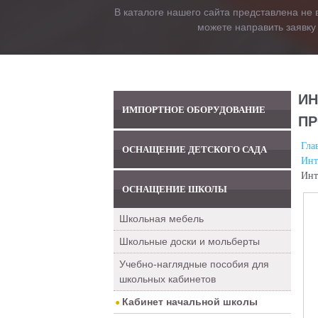
В каталоге нашего сайта представлена не 
можете направить заявку
ИН
ИМПОРТНОЕ ОБОРУДОВАНИЕ
ПР
Гла
ОСНАЩЕНИЕ ДЕТСКОГО САДА
Инт
Инт
ОСНАЩЕНИЕ ШКОЛЫ
Школьная мебель
Школьные доски и мольберты
Учебно-наглядные пособия для
школьных кабинетов
Кабинет начальной школы