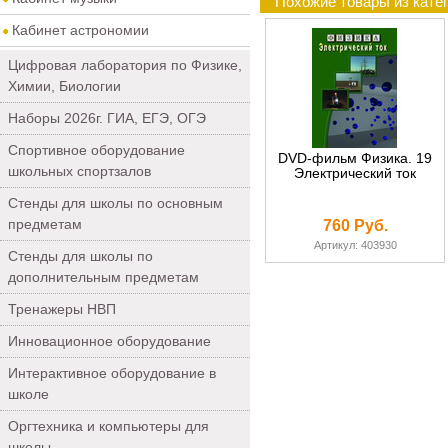
Похожие товары из кате
Кабинет астрономии
Цифровая лаборатория по Физике,
Химии, Биологии
Наборы 2026г. ГИА, ЕГЭ, ОГЭ
Спортивное оборудование
DVD-фильм Физика. 19
школьных спортзалов
Электрический ток
Стенды для школы по основным
предметам
760 Руб.
Артикул: 403930
Стенды для школы по
дополнительным предметам
Тренажеры НВП
Инновационное оборудование
Интерактивное оборудование в
школе
Оргтехника и компьютеры для
школы