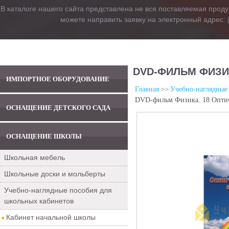
В каталоге нашего сайта представлена не вся поставляемая проду
можете направить заявку на электронный адрес:
DVD-ФИЛЬМ ФИЗИ
ИМПОРТНОЕ ОБОРУДОВАНИЕ
Главная
Учебно-наглядные
DVD-фильм Физика. 18 Оптич
ОСНАЩЕНИЕ ДЕТСКОГО САДА
ОСНАЩЕНИЕ ШКОЛЫ
Школьная мебель
Школьные доски и мольберты
Учебно-наглядные пособия для
школьных кабинетов
Кабинет начальной школы