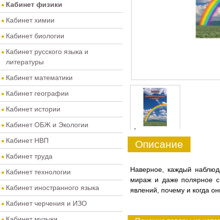
Кабинет физики
Кабинет химии
Кабинет биологии
Кабинет русского языка и
литературы
Кабинет математики
Кабинет географии
Кабинет истории
Кабинет ОБЖ и Экологии
0
Кабинет НВП
Описание
Кабинет труда
Наверное, каждый наблюда
Кабинет технологии
мираж и даже полярное си
Кабинет иностранного языка
явлений, почему и когда о
Кабинет черчения и ИЗО
Кабинет музыки