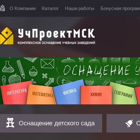
О Компании
Каталог
Наши работы
Бонусная програ
Оснащение детского сада
О