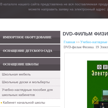
В каталоге нашего сайта представлена не вся поставляемая проду
можете направить заявку на электронный адрес:
DVD-ФИЛЬМ ФИЗИК
ИМПОРТНОЕ ОБОРУДОВАНИЕ
Главная
Учебно-наглядные
DVD-фильм Физика. 19 Элект
ОСНАЩЕНИЕ ДЕТСКОГО САДА
ОСНАЩЕНИЕ ШКОЛЫ
Школьная мебель
Школьные доски и мольберты
Учебно-наглядные пособия для
школьных кабинетов
Кабинет начальной школы