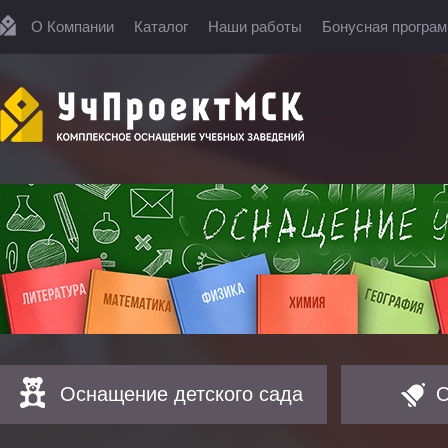
О Компании
Каталог
Наши работы
Бонусная програ
Оснащение детского сада
О