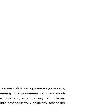
дставляет собой информационную панель,
 стенде-уголке размещена информация об
ом бассейне, и занимающегося. Стенд-
нике безопасности и правилах поведения