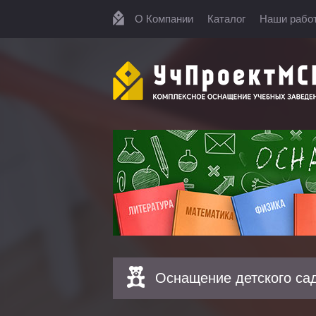
О Компании
Каталог
Наши рабо
Оснащение детского са