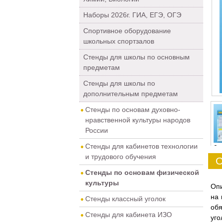
Наборы 2026г. ГИА, ЕГЭ, ОГЭ
Спортивное оборудование
школьных спортзалов
Стенды для школы по основным
предметам
Стенды для школы по
дополнительным предметам
Стенды по основам духовно-
нравственной культуры народов
России
Стенды для кабинетов технологии
0
и трудового обучения
О
Стенды по основам физической
культуры
Опи
на 
Стенды классный уголок
об
Стенды для кабинета ИЗО
уго