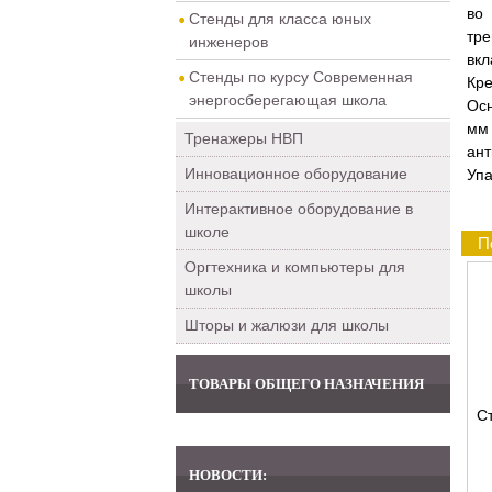
во
Стенды для класса юных
тре
инженеров
вкл
Стенды по курсу Современная
Кре
энергосберегающая школа
Осн
мм 
Тренажеры НВП
ан
Инновационное оборудование
Упа
Интерактивное оборудование в
школе
П
Оргтехника и компьютеры для
школы
Шторы и жалюзи для школы
ТОВАРЫ ОБЩЕГО НАЗНАЧЕНИЯ
С
НОВОСТИ: