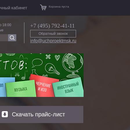
Корзина пуста
чный кабинет
+7 (495) 792-41-11
о 18:00
ые
Обратный звонок
info@uchproektmsk.ru
Скачать прайс-лист