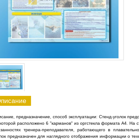
писание
сание, предназначение, способ эксплуатации: Стенд-уголок пре
которой расположено 6 "карманов" из оргстекла формата А4. На
язанностях тренера-преподавателя, работающего в плавательн
лок предназначен для наглядного отображения информации о тех