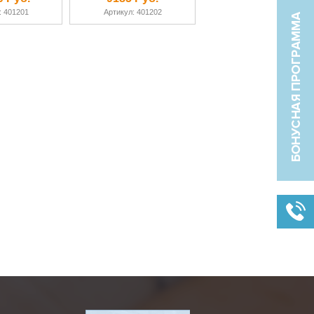
: 401201
Артикул: 401202