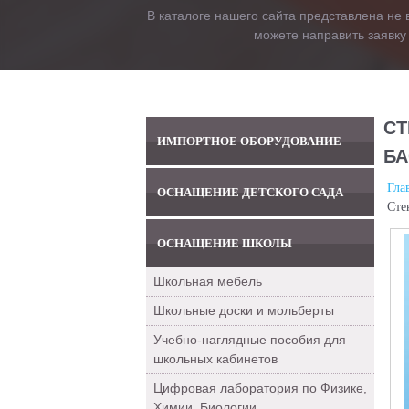
В каталоге нашего сайта представлена не 
можете направить заявку
СТ
ИМПОРТНОЕ ОБОРУДОВАНИЕ
БА
Гла
ОСНАЩЕНИЕ ДЕТСКОГО САДА
Сте
ОСНАЩЕНИЕ ШКОЛЫ
Школьная мебель
Школьные доски и мольберты
Учебно-наглядные пособия для
школьных кабинетов
Цифровая лаборатория по Физике,
Химии, Биологии