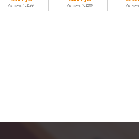
движения"
Артикул: 401199
Артикул: 401200
Артикул