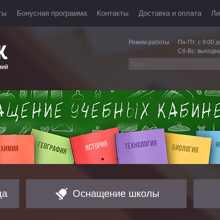
ты
Бонусная программа
Контакты
Доставка и оплата
Ли
Режим работы
Пн-Пт: с 9:00 д
Сб-Вс: выходн
да
Оснащение школы