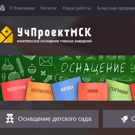
О Компании
Каталог
Наши работы
Бонусная програ
Оснащение детского сада
О