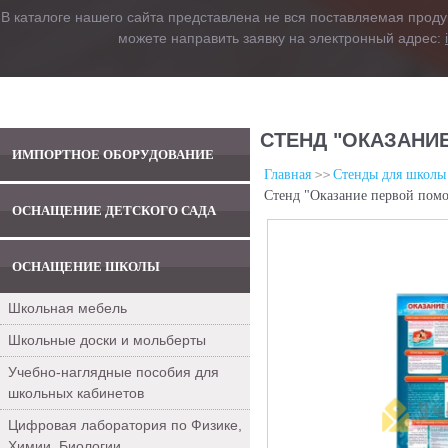
В каталоге нашего сайта представлена не вся поставляемая проду
можете направить заявку на электронный адрес:
СТЕНД "ОКАЗАНИ
ИМПОРТНОЕ ОБОРУДОВАНИЕ
Главная
Стенды для школы
Стенд "Оказание первой пом
ОСНАЩЕНИЕ ДЕТСКОГО САДА
ОСНАЩЕНИЕ ШКОЛЫ
Школьная мебель
Школьные доски и мольберты
Учебно-наглядные пособия для
школьных кабинетов
Цифровая лаборатория по Физике,
Химии, Биологии