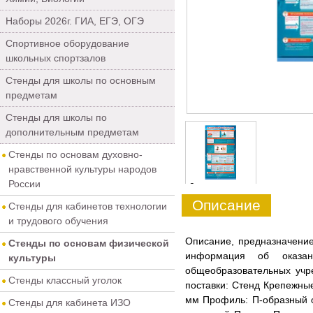
Наборы 2026г. ГИА, ЕГЭ, ОГЭ
Спортивное оборудование
школьных спортзалов
Стенды для школы по основным
предметам
Стенды для школы по
дополнительным предметам
Стенды по основам духовно-
нравственной культуры народов
России
0
Описание
Стенды для кабинетов технологии
и трудового обучения
Описание, предназначение
Стенды по основам физической
информация об оказан
культуры
общеобразовательных учр
Стенды классный уголок
поставки: Стенд Крепежны
мм Профиль: П-образный 
Стенды для кабинета ИЗО