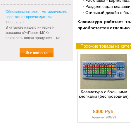
Раскладка - кириллица
Разделяющая клавиши 
Обновляем каталог – металлические
Стильный дизайн с бо
верстаки от производителя
Клавиатура работает то
14.08.2020
В каталоге нашего интернет-
приобретается отдельно.
магазина «УчПроектМСК»
появилась новая продукция – ме...
Похожие товары из кате
Все новости
Клавиатура с большими
кнопками (беспроводная)
8000 Руб.
Артикул: 900799