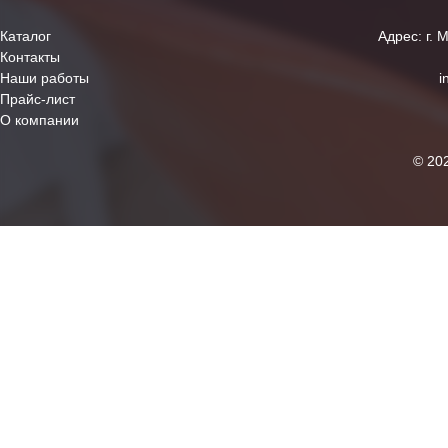
Каталог
Адрес: г. 
Контакты
Наши работы
i
Прайс-лист
О компании
© 20