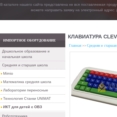
В каталоге нашего сайта представлена не вся поставляемая проду
можете направить заявку на электронный адрес:
КЛАВИАТУРА CLE
ИМПОРТНОЕ ОБОРУДОВАНИЕ
Главная
Средняя и старшая
Дошкольное образование и
начальная школа
Средняя и старшая школа
Mimio
Математика средняя школа
Лаборатории переносные
Технология Станки UNIMAT
ИКТ для детей с ОВЗ
Робототехника