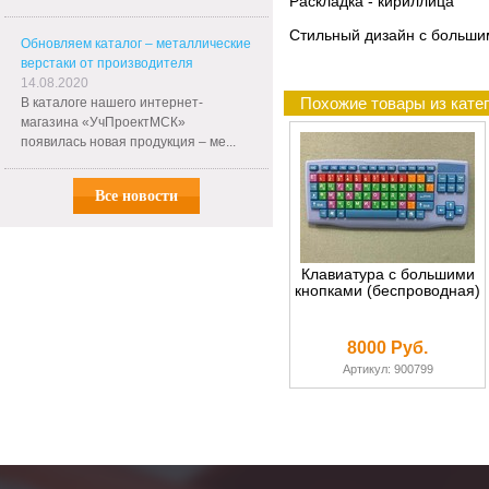
Раскладка - кириллица
Стильный дизайн с больши
Обновляем каталог – металлические
верстаки от производителя
14.08.2020
Похожие товары из кате
В каталоге нашего интернет-
магазина «УчПроектМСК»
появилась новая продукция – ме...
Все новости
Клавиатура с большими
кнопками (беспроводная)
8000 Руб.
Артикул: 900799