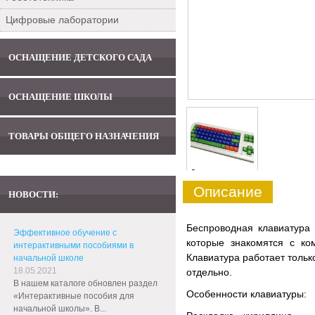
Цифровые лаборатории
ОСНАЩЕНИЕ ДЕТСКОГО САДА
ОСНАЩЕНИЕ ШКОЛЫ
ТОВАРЫ ОБЩЕГО НАЗНАЧЕНИЯ
0
Описание
НОВОСТИ:
Беспроводная клавиатура
Эффективное обучение с
которые знакомятся с к
интерактивными пособиями в
Клавиатура работает тольк
начальной школе
18.05.2021
отдельно.
В нашем каталоге обновлен раздел
Особенности клавиатуры:
«Интерактивные пособия для
начальной школы». В...