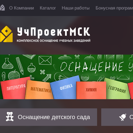
О Компании
Каталог
Наши работы
Бонусная програ
Оснащение детского сада
О