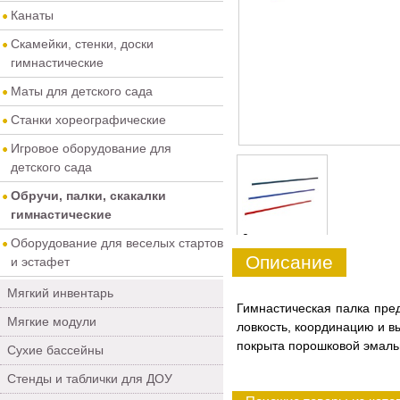
Канаты
Скамейки, стенки, доски
гимнастические
Маты для детского сада
Станки хореографические
Игровое оборудование для
детского сада
Обручи, палки, скакалки
гимнастические
0
Оборудование для веселых стартов
Описание
и эстафет
Мягкий инвентарь
Гимнастическая палка пре
Мягкие модули
ловкость, координацию и в
покрыта порошковой эмаль
Сухие бассейны
Стенды и таблички для ДОУ