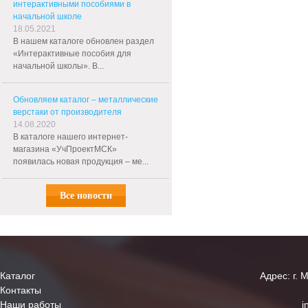
интерактивными пособиями в
начальной школе
18.05.2021
В нашем каталоге обновлен раздел
«Интерактивные пособия для
начальной школы». В...
Обновляем каталог – металлические
верстаки от производителя
14.08.2020
В каталоге нашего интернет-
магазина «УчПроектМСК»
появилась новая продукция – ме...
Все новости
Каталог
Адрес: г. 
Контакты
Наши работы
i