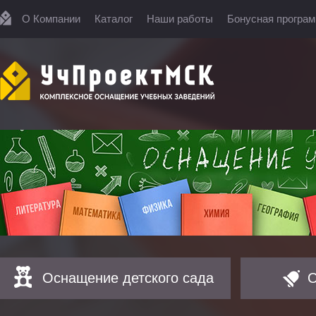
О Компании
Каталог
Наши работы
Бонусная програ
Оснащение детского сада
О