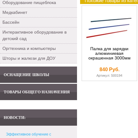
Похожие товары из катег
Оборудование пищеблока
Медкабинет
Бассейн
Интерактивное оборудование в
детский сад
Оргтехника и компьютеры
Палка для зарядки
алюминиевая
окрашенная 3000мм
Шторы и жалюзи для ДОУ
840 Руб.
ОСНАЩЕНИЕ ШКОЛЫ
Артикул: S00194
ТОВАРЫ ОБЩЕГО НАЗНАЧЕНИЯ
НОВОСТИ:
Эффективное обучение с