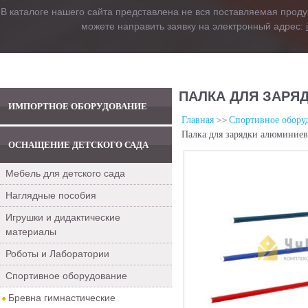
В каталоге нашего сайта представлена не вся поставляемая проду
можете направить заявку на электронный адрес:
ПАЛКА ДЛЯ ЗАРЯ
ИМПОРТНОЕ ОБОРУДОВАНИЕ
Главная
Спортивное обору
Палка для зарядки алюминие
ОСНАЩЕНИЕ ДЕТСКОГО САДА
Мебель для детского сада
Наглядные пособия
Игрушки и дидактические
материалы
Роботы и Лаборатории
Спортивное оборудование
Бревна гимнастические