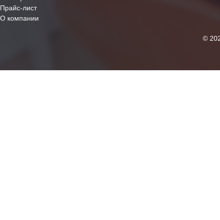
Прайс-лист
О компании
© 20