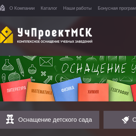
О Компании
Каталог
Наши работы
Бонусная програ
Оснащение детского сада
О