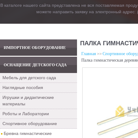
В каталоге нашего сайта представлена не вся поставляемая проду
можете направить заявку на электронный адрес:
ПАЛКА ГИМНАСТИ
ИМПОРТНОЕ ОБОРУДОВАНИЕ
Главная
Спортивное обору
Палка гимнастическая деревя
ОСНАЩЕНИЕ ДЕТСКОГО САДА
Мебель для детского сада
Наглядные пособия
Игрушки и дидактические
материалы
Роботы и Лаборатории
Спортивное оборудование
Бревна гимнастические