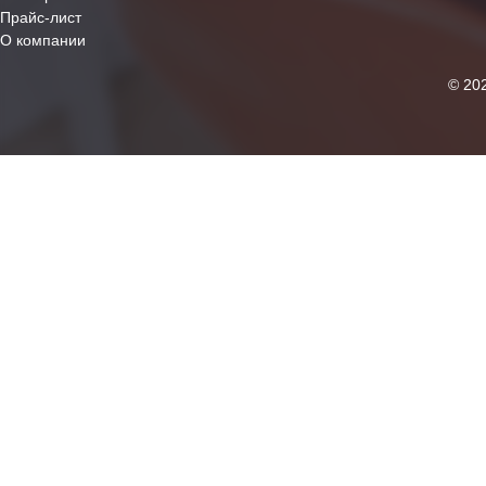
Прайс-лист
О компании
© 20