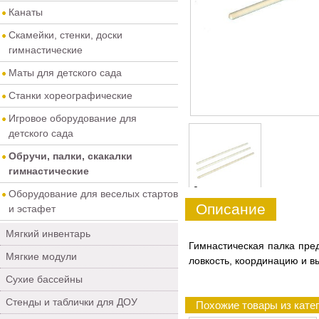
Канаты
Скамейки, стенки, доски
гимнастические
Маты для детского сада
Станки хореографические
Игровое оборудование для
детского сада
Обручи, палки, скакалки
гимнастические
0
Оборудование для веселых стартов
Описание
и эстафет
Мягкий инвентарь
Гимнастическая палка пре
Мягкие модули
ловкость, координацию и в
Сухие бассейны
Стенды и таблички для ДОУ
Похожие товары из катег