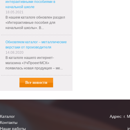
интерактивными пособиями в
начальной школе
18.05.2021
В нашем каталоге обновлен раздел
«Интерактивные пособия для
начальной школы». В...
Обновляем каталог – металлические
верстаки от производителя
14.08.2020
В каталоге нашего интернет-
магазина «УчПроектМСК»
появилась новая продукция – ме...
Все новости
Каталог
Адрес: г. 
Контакты
Наши работы
i