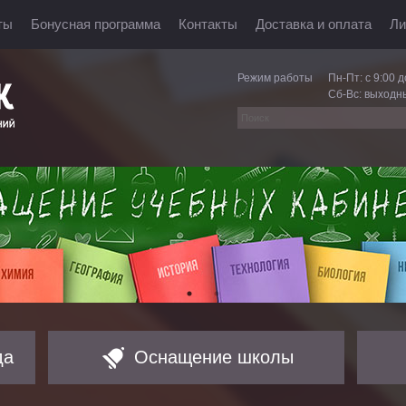
ты
Бонусная программа
Контакты
Доставка и оплата
Ли
Режим работы
Пн-Пт: с 9:00 д
Сб-Вс: выходн
да
Оснащение школы