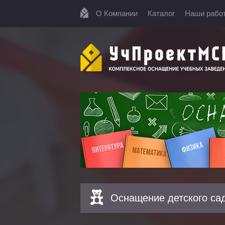
О Компании
Каталог
Наши рабо
Оснащение детского са