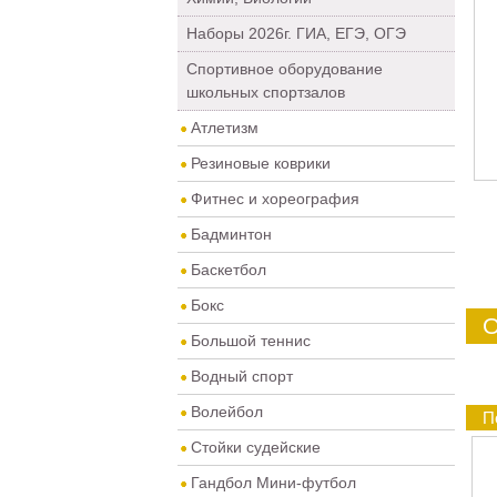
Наборы 2026г. ГИА, ЕГЭ, ОГЭ
Спортивное оборудование
школьных спортзалов
Атлетизм
Резиновые коврики
Фитнес и хореография
Бадминтон
Баскетбол
Бокс
О
Большой теннис
Водный спорт
Волейбол
П
Стойки судейские
Гандбол Мини-футбол