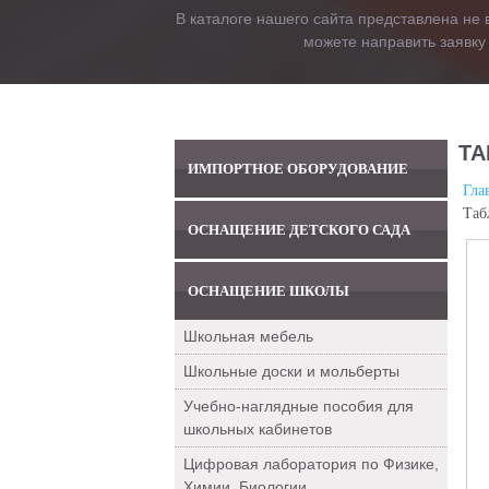
В каталоге нашего сайта представлена не 
можете направить заявку
ТА
ИМПОРТНОЕ ОБОРУДОВАНИЕ
Гла
Таб
ОСНАЩЕНИЕ ДЕТСКОГО САДА
ОСНАЩЕНИЕ ШКОЛЫ
Школьная мебель
Школьные доски и мольберты
Учебно-наглядные пособия для
школьных кабинетов
Цифровая лаборатория по Физике,
Химии, Биологии