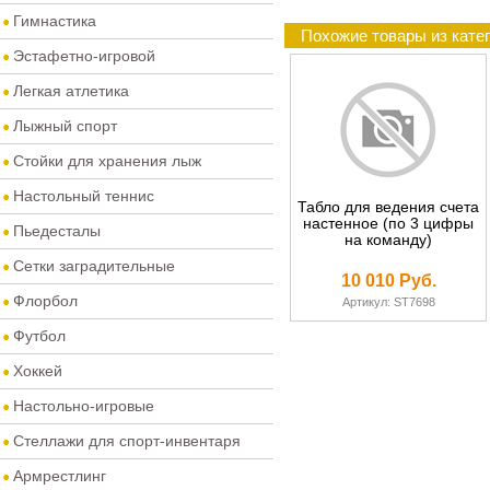
Гимнастика
Похожие товары из кате
Эстафетно-игровой
Легкая атлетика
Лыжный спорт
Стойки для хранения лыж
Настольный теннис
Табло для ведения счета
настенное (по 3 цифры
Пьедесталы
на команду)
Сетки заградительные
10 010 Руб.
Флорбол
Артикул: ST7698
Футбол
Хоккей
Настольно-игровые
Стеллажи для спорт-инвентаря
Армрестлинг