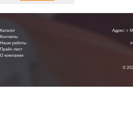
Каталог
Адрес: г. 
Контакты
Наши работы
i
Прайс-лист
О компании
© 20