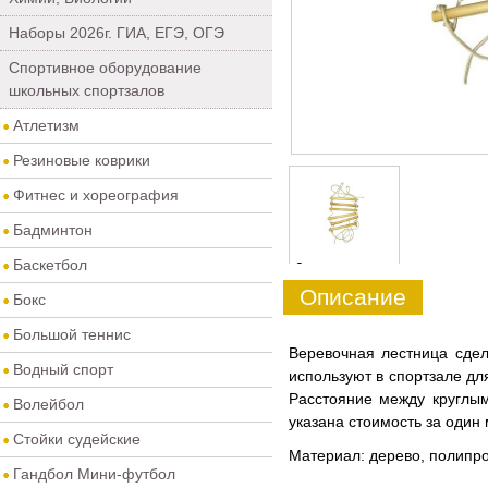
Наборы 2026г. ГИА, ЕГЭ, ОГЭ
Спортивное оборудование
школьных спортзалов
Атлетизм
Резиновые коврики
Фитнес и хореография
Бадминтон
Баскетбол
0
Описание
Бокс
Большой теннис
Веревочная лестница сде
Водный спорт
используют в спортзале дл
Расстояние между круглы
Волейбол
указана стоимость за один 
Стойки судейские
Материал: дерево, полипр
Гандбол Мини-футбол