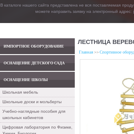
В каталоге нашего сайта представлена не вся поставляемая проду
можете направить заявку на электронный адрес:
ЛЕСТНИЦА ВЕРЕВ
ИМПОРТНОЕ ОБОРУДОВАНИЕ
Главная
Спортивное обору
ОСНАЩЕНИЕ ДЕТСКОГО САДА
ОСНАЩЕНИЕ ШКОЛЫ
Школьная мебель
Школьные доски и мольберты
Учебно-наглядные пособия для
школьных кабинетов
Цифровая лаборатория по Физике,
Химии, Биологии