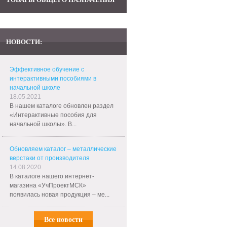
НОВОСТИ:
Эффективное обучение с
интерактивными пособиями в
начальной школе
18.05.2021
В нашем каталоге обновлен раздел
«Интерактивные пособия для
начальной школы». В...
Обновляем каталог – металлические
верстаки от производителя
14.08.2020
В каталоге нашего интернет-
магазина «УчПроектМСК»
появилась новая продукция – ме...
Все новости