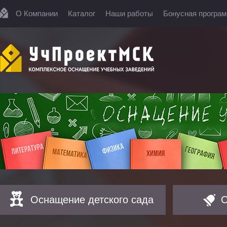
О Компании
Каталог
Наши работы
Бонусная програ
Оснащение детского сада
О