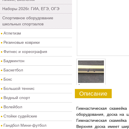
Наборы 2026г. ГИА, ЕГЭ, ОГЭ
Спортивное оборудование
школьных спортзалов
Атлетизм
Резиновые коврики
Фитнес и хореография
Бадминтон
Баскетбол
Бокс
0
Большой теннис
Описание
Водный спорт
Волейбол
Гимнастическая скамейка
оборудования, доска на ш
Стойки судейские
Гимнастическая скамейка
Гандбол Мини-футбол
Верхняя доска имеет шир