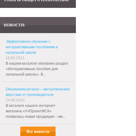
НОВОСТИ:
Эффективное обучение с
интерактивными пособиями в
начальной школе
18.05.2021
В нашем каталоге обновлен раздел
«Интерактивные пособия для
начальной школы». В...
Обновляем каталог – металлические
верстаки от производителя
14.08.2020
В каталоге нашего интернет-
магазина «УчПроектМСК»
появилась новая продукция – ме...
Все новости