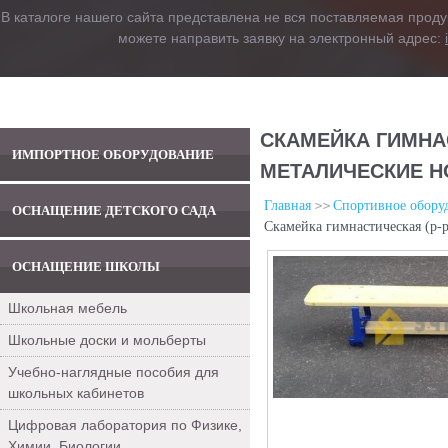
В каталоге нашего сайта представлена не вся поставляемая проду
можете направить заявку на электронный адрес:
СКАМЕЙКА ГИМНАС
ИМПОРТНОЕ ОБОРУДОВАНИЕ
МЕТАЛИЧЕСКИЕ 
Главная
Спортивное обору
ОСНАЩЕНИЕ ДЕТСКОГО САДА
Скамейка гимнастическая (р-
ОСНАЩЕНИЕ ШКОЛЫ
Школьная мебель
Школьные доски и мольберты
Учебно-наглядные пособия для
школьных кабинетов
Цифровая лаборатория по Физике,
Химии, Биологии