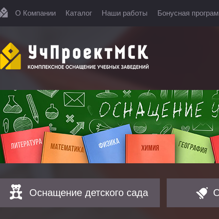
О Компании
Каталог
Наши работы
Бонусная програ
Оснащение детского сада
О