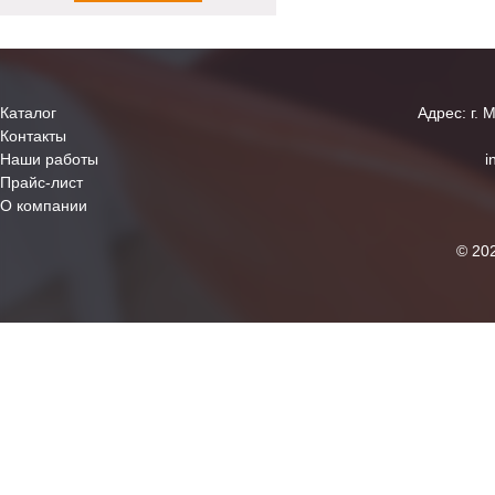
Каталог
Адрес: г. 
Контакты
Наши работы
i
Прайс-лист
О компании
© 20