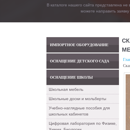
В каталоге нашего сайта представлена не 
можете направить заявку
СК
ИМПОРТНОЕ ОБОРУДОВАНИЕ
МЕ
Гла
ОСНАЩЕНИЕ ДЕТСКОГО САДА
Ска
ОСНАЩЕНИЕ ШКОЛЫ
Школьная мебель
Школьные доски и мольберты
Учебно-наглядные пособия для
школьных кабинетов
Цифровая лаборатория по Физике,
Химии, Биологии