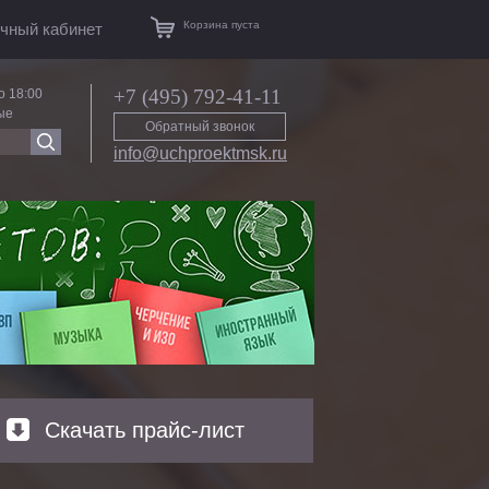
Корзина пуста
чный кабинет
+7 (495) 792-41-11
о 18:00
ые
Обратный звонок
info@uchproektmsk.ru
Скачать прайс-лист