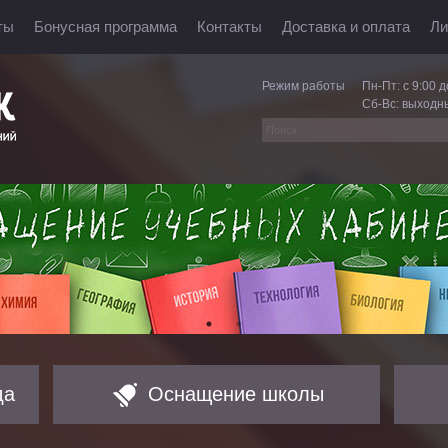
ты
Бонусная программа
Контакты
Доставка и оплата
Ли
Режим работы
Пн-Пт: с 9:00 д
Сб-Вс: выходн
да
Оснащение школы