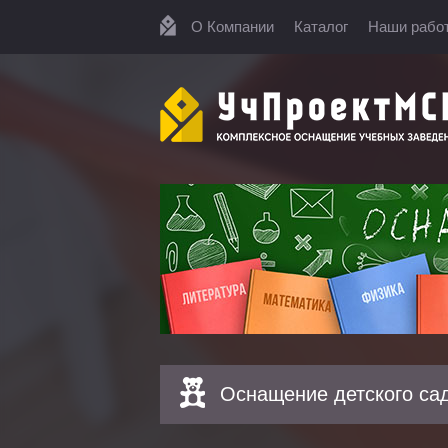
О Компании
Каталог
Наши рабо
Оснащение детского са