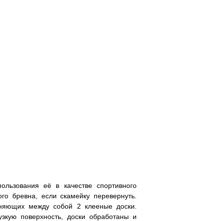
ользования её в качестве спортивного
ого бревна, если скамейку перевернуть.
иняющих между собой 2 клееные доски.
зкую поверхность, доски обработаны и