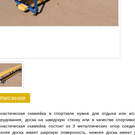
писание
мнастическая скамейка в спортзале нужна для отдыха или исп
рудования, доска на шведскую стенку или в качестве спортивн
мнастическая скамейка состоит из 3 металлических опор соед
рхняя доска имеет широкую поверхность, нижняя доска имеет у