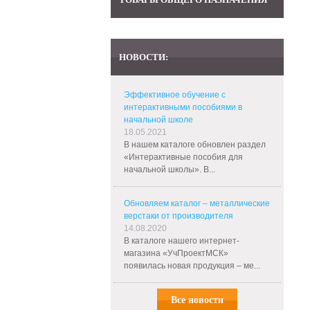
НОВОСТИ:
Эффективное обучение с
интерактивными пособиями в
начальной школе
18.05.2021
В нашем каталоге обновлен раздел
«Интерактивные пособия для
начальной школы». В...
Обновляем каталог – металлические
верстаки от производителя
14.08.2020
В каталоге нашего интернет-
магазина «УчПроектМСК»
появилась новая продукция – ме...
Все новости