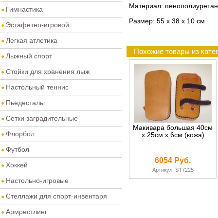
Материал: пенополиуретан
Гимнастика
Размер: 55 х 38 х 10 cм
Эстафетно-игровой
Легкая атлетика
Похожие товары из кате
Лыжный спорт
Стойки для хранения лыж
Настольный теннис
Пьедесталы
Сетки заградительные
Макивара большая 40см
Флорбол
х 25см х 6см (кожа)
Футбол
6054 Руб.
Хоккей
Артикул: ST7225
Настольно-игровые
Стеллажи для спорт-инвентаря
Армрестлинг