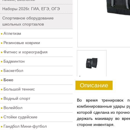
Наборы 2026г. ГИА, ЕГЭ, ОГЭ
Спортивное оборудование
школьных спортзалов
Атлетизм
Резиновые коврики
Фитнес и хореография
Бадминтон
Баскетбол
0
Бокс
Описание
Большой теннис
Водный спорт
Во время тренировок п
комбинированные удары ру
Волейбол
которой сделана из прочн
Стойки судейские
держать макивару во вре
стороне инвентаря.
Гандбол Мини-футбол