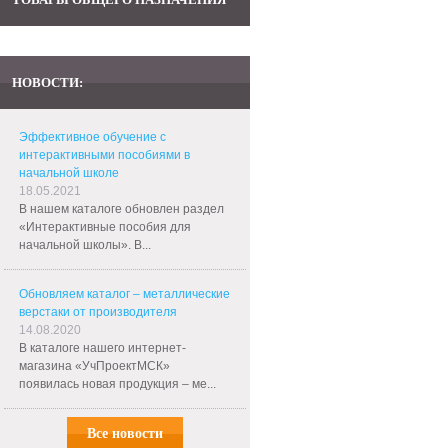
НОВОСТИ:
Эффективное обучение с
интерактивными пособиями в
начальной школе
18.05.2021
В нашем каталоге обновлен раздел
«Интерактивные пособия для
начальной школы». В...
Обновляем каталог – металлические
верстаки от производителя
14.08.2020
В каталоге нашего интернет-
магазина «УчПроектМСК»
появилась новая продукция – ме...
Все новости