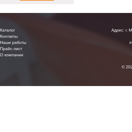
Каталог
Адрес: г. 
Контакты
Наши работы
i
Прайс-лист
О компании
© 20