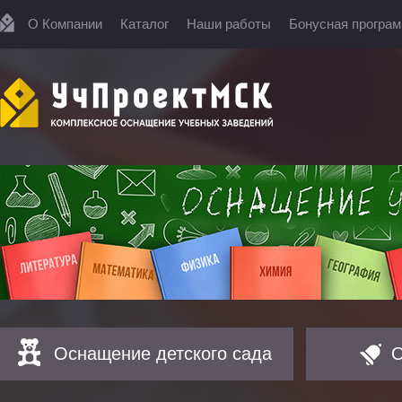
О Компании
Каталог
Наши работы
Бонусная програ
Оснащение детского сада
О