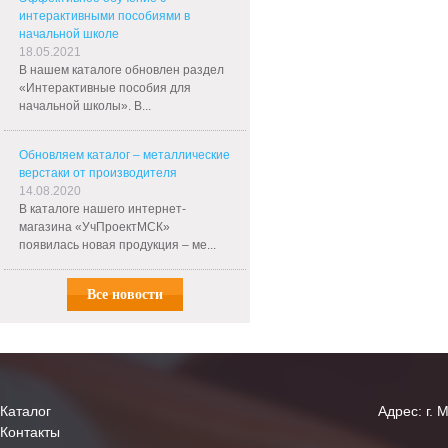
интерактивными пособиями в
начальной школе
18.05.2021
В нашем каталоге обновлен раздел
«Интерактивные пособия для
начальной школы». В...
Обновляем каталог – металлические
верстаки от производителя
14.08.2020
В каталоге нашего интернет-
магазина «УчПроектМСК»
появилась новая продукция – ме...
Все новости
Каталог
Адрес: г. 
Контакты