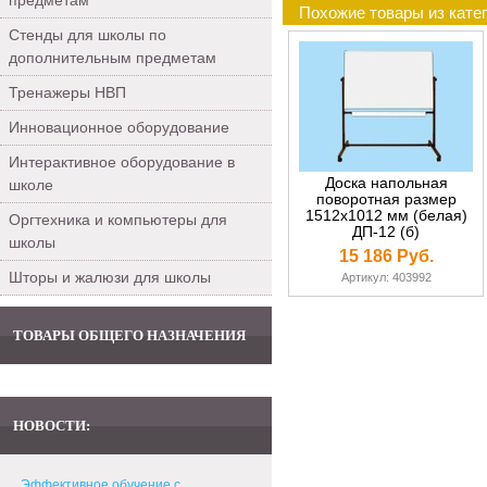
предметам
Похожие товары из кате
Стенды для школы по
дополнительным предметам
Тренажеры НВП
Инновационное оборудование
Интерактивное оборудование в
Доска напольная
школе
поворотная размер
1512х1012 мм (белая)
Оргтехника и компьютеры для
ДП-12 (б)
школы
15 186 Руб.
Шторы и жалюзи для школы
Артикул: 403992
ТОВАРЫ ОБЩЕГО НАЗНАЧЕНИЯ
НОВОСТИ:
Эффективное обучение с