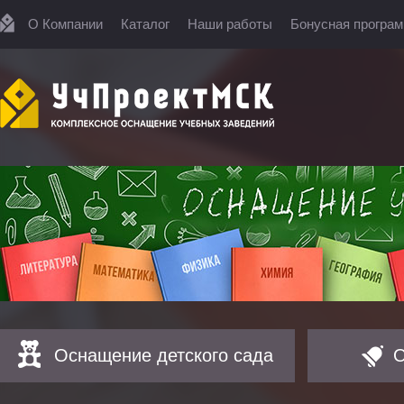
О Компании
Каталог
Наши работы
Бонусная програ
Оснащение детского сада
О