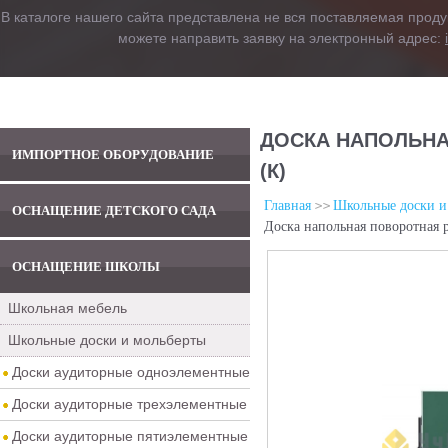
В каталоге нашего сайта представлена не вся поставляемая проду
можете направить заявку на электронный адрес:
ДОСКА НАПОЛЬНАЯ
ИМПОРТНОЕ ОБОРУДОВАНИЕ
(К)
Главная
Школьные доски и
ОСНАЩЕНИЕ ДЕТСКОГО САДА
Доска напольная поворотная 
ОСНАЩЕНИЕ ШКОЛЫ
Школьная мебель
Школьные доски и мольберты
Доски аудиторные одноэлементные
Доски аудиторные трехэлементные
Доски аудиторные пятиэлементные