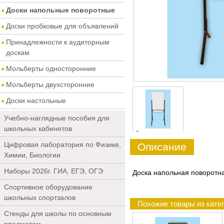
Доски напольные поворотные
Доски пробковые для объявлений
Принадлежности к аудиторным
доскам
Мольберты односторонние
Мольберты двухсторонние
Доски настольные
Учебно-наглядные пособия для
школьных кабинетов
0
Цифровая лаборатория по Физике,
Описание
Химии, Биологии
Наборы 2026г. ГИА, ЕГЭ, ОГЭ
Доска напольная поворотн
Спортивное оборудование
школьных спортзалов
Похожие товары из кате
Стенды для школы по основным