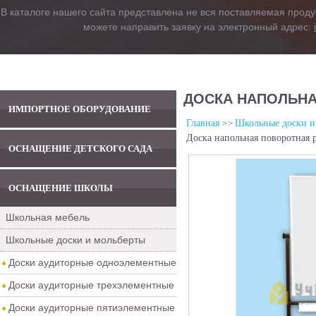
В каталоге нашего сайта представлена не вся поставляемая проду
можете направить заявку на электронный адрес:
ДОСКА НАПОЛЬНАЯ
ИМПОРТНОЕ ОБОРУДОВАНИЕ
Главная
Школьные доски и
Доска напольная поворотная р
ОСНАЩЕНИЕ ДЕТСКОГО САДА
ОСНАЩЕНИЕ ШКОЛЫ
Школьная мебель
Школьные доски и мольберты
Доски аудиторные одноэлементные
Доски аудиторные трехэлементные
Доски аудиторные пятиэлементные