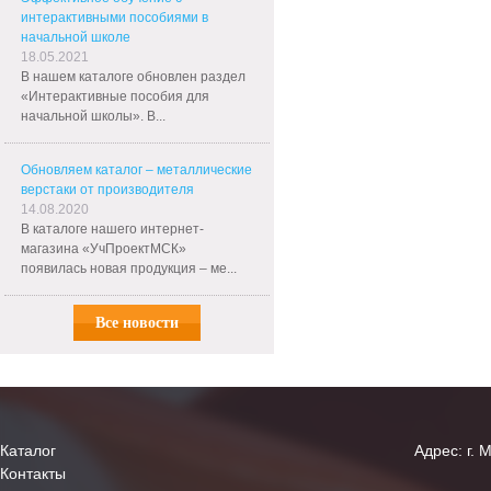
интерактивными пособиями в
начальной школе
18.05.2021
В нашем каталоге обновлен раздел
«Интерактивные пособия для
начальной школы». В...
Обновляем каталог – металлические
верстаки от производителя
14.08.2020
В каталоге нашего интернет-
магазина «УчПроектМСК»
появилась новая продукция – ме...
Все новости
Каталог
Адрес: г. 
Контакты