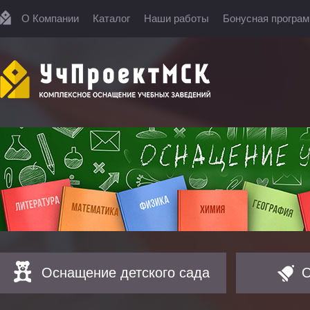
О Компании
Каталог
Наши работы
Бонусная програ
Оснащение детского сада
О