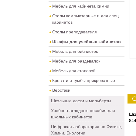
Мебель для кабинета химии
Столы компьютерные и для спец
кабинетов
Столы преподавателя
Шкафы для учебных кабинетов
Мебель для библиотек
Мебель для раздевалок
Мебель для столовой
Кровати и тумбы прикроватные
Верстаки
0
О
Школьные доски и мольберты
Учебно-наглядные пособия для
Шк
школьных кабинетов
844
Цифровая лаборатория по Физике,
Химии, Биологии