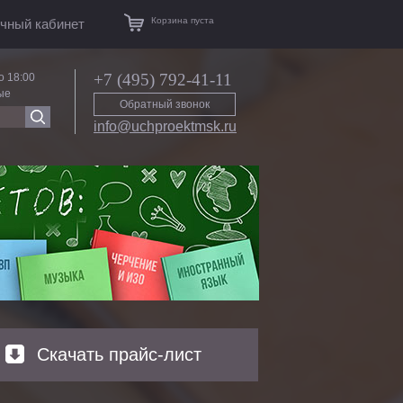
Корзина пуста
чный кабинет
+7 (495) 792-41-11
о 18:00
ые
Обратный звонок
info@uchproektmsk.ru
Скачать прайс-лист