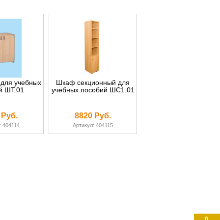
для учебных
Шкаф секционный для
й ШТ.01
учебных пособий ШС1.01
 Руб.
8820 Руб.
: 404114
Артикул: 404115
0