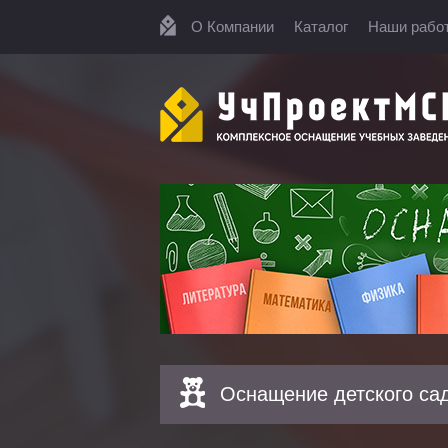
О Компании
Каталог
Наши рабо
Оснащение детского са