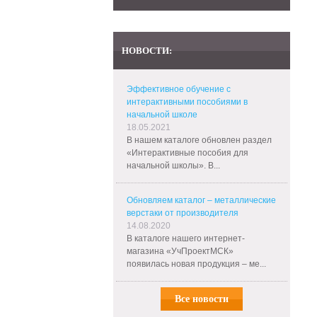
НОВОСТИ:
Эффективное обучение с
интерактивными пособиями в
начальной школе
18.05.2021
В нашем каталоге обновлен раздел
«Интерактивные пособия для
начальной школы». В...
Обновляем каталог – металлические
верстаки от производителя
14.08.2020
В каталоге нашего интернет-
магазина «УчПроектМСК»
появилась новая продукция – ме...
Все новости