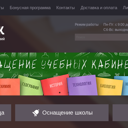
ты
Бонусная программа
Контакты
Доставка и оплата
Ли
Режим работы
Пн-Пт: с 9:00 д
Сб-Вс: выходн
да
Оснащение школы