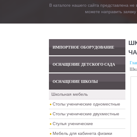
В каталоге нашего сайта представлена не 
можете направить заявку
ШК
ИМПОРТНОЕ ОБОРУДОВАНИЕ
ЧА
Гла
ОСНАЩЕНИЕ ДЕТСКОГО САДА
Шка
ОСНАЩЕНИЕ ШКОЛЫ
Школьная мебель
Столы ученические одноместные
Столы ученические двухместные
Стулья ученические
Мебель для кабинета физики