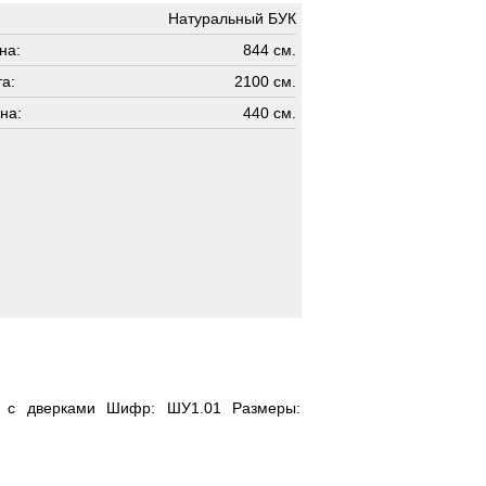
Натуральный БУК
на:
844 см.
а:
2100 см.
на:
440 см.
ь с дверками Шифр: ШУ1.01 Размеры: