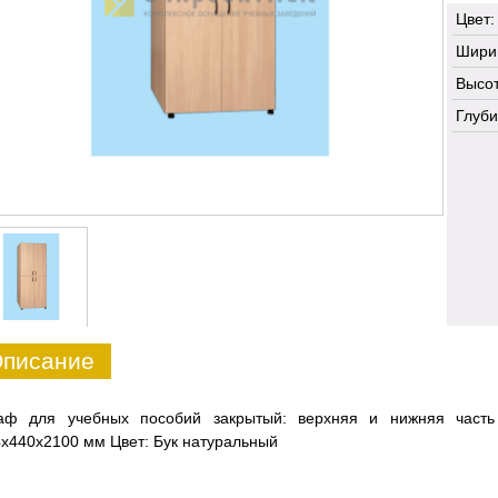
Цвет:
Шири
Высот
Глуби
писание
аф для учебных пособий закрытый: верхняя и нижняя част
х440х2100 мм Цвет: Бук натуральный