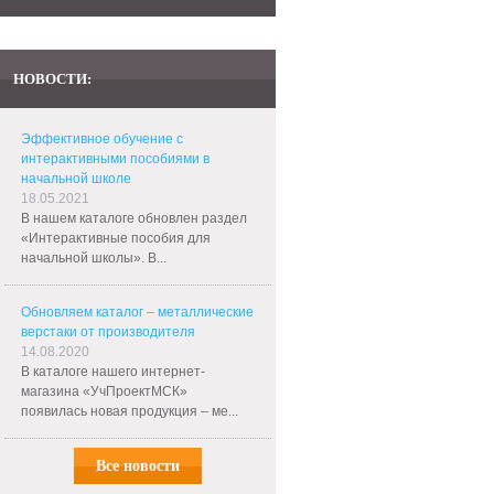
НОВОСТИ:
Эффективное обучение с
интерактивными пособиями в
начальной школе
18.05.2021
В нашем каталоге обновлен раздел
«Интерактивные пособия для
начальной школы». В...
Обновляем каталог – металлические
верстаки от производителя
14.08.2020
В каталоге нашего интернет-
магазина «УчПроектМСК»
появилась новая продукция – ме...
Все новости