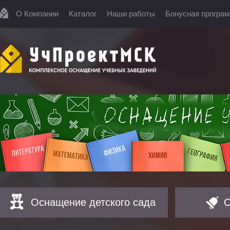
О Компании
Каталог
Наши работы
Бонусная програ
Оснащение детского сада
О