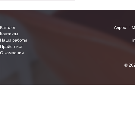
Каталог
Адрес: г. 
Контакты
Наши работы
i
Прайс-лист
О компании
© 20