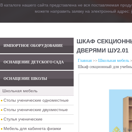
В каталоге нашего сайта представлена не вся поставляемая проду
можете направить заявку на электронный адрес:
ШКАФ СЕКЦИОНН
ИМПОРТНОЕ ОБОРУДОВАНИЕ
ДВЕРЯМИ ШУ2.01
Главная
Школьная мебель
ОСНАЩЕНИЕ ДЕТСКОГО САДА
Шкаф секционный для учебны
ОСНАЩЕНИЕ ШКОЛЫ
Школьная мебель
Столы ученические одноместные
Столы ученические двухместные
Стулья ученические
Мебель для кабинета физики