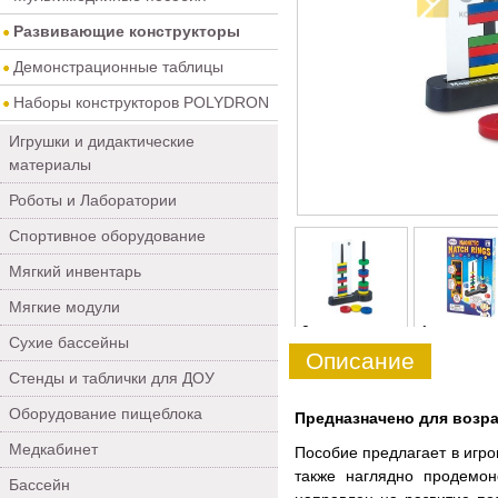
Развивающие конструкторы
Демонстрационные таблицы
Наборы конструкторов POLYDRON
Игрушки и дидактические
материалы
Роботы и Лаборатории
Спортивное оборудование
Мягкий инвентарь
Мягкие модули
0
1
Сухие бассейны
Описание
Стенды и таблички для ДОУ
Оборудование пищеблока
Предназначено для возрас
Медкабинет
Пособие предлагает в игро
также наглядно продемон
Бассейн