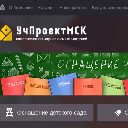
О Компании
Каталог
Наши работы
Бонусная програ
Оснащение детского сада
О