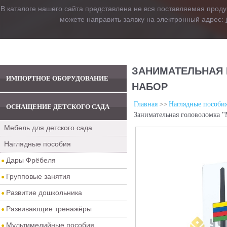
В каталоге нашего сайта представлена не вся поставляемая проду
можете направить заявку на электронный адрес:
ЗАНИМАТЕЛЬНАЯ 
ИМПОРТНОЕ ОБОРУДОВАНИЕ
НАБОР
Главная
Наглядные пособи
ОСНАЩЕНИЕ ДЕТСКОГО САДА
Занимательная головоломка "
Мебель для детского сада
Наглядные пособия
Дары Фрёбеля
Групповые занятия
Развитие дошкольника
Развивающие тренажёры
Мультимедийные пособия