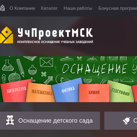
О Компании
Каталог
Наши работы
Бонусная програ
Оснащение детского сада
О