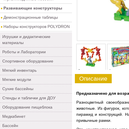
Развивающие конструкторы
Демонстрационные таблицы
Наборы конструкторов POLYDRON
Игрушки и дидактические
материалы
Роботы и Лаборатории
Спортивное оборудование
Мягкий инвентарь
0
1
Описание
Мягкие модули
Сухие бассейны
Предназначено для возрас
Стенды и таблички для ДОУ
Разноцветный своеобраз
Оборудование пищеблока
животные. Из фигурок, ко
пирамид и конструкций. Н
Медкабинет
привычные рамки.
Бассейн