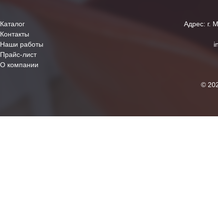
Каталог
Адрес: г. 
Контакты
Наши работы
i
Прайс-лист
О компании
© 20