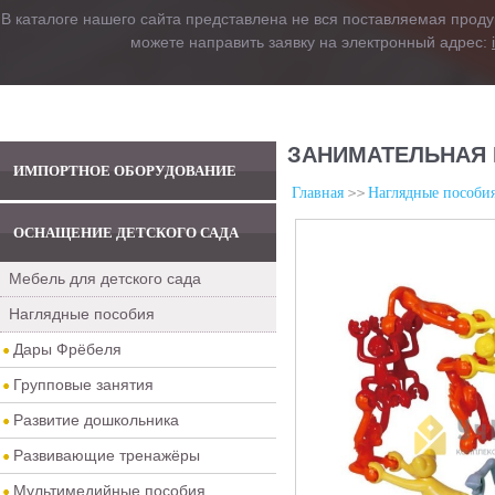
В каталоге нашего сайта представлена не вся поставляемая проду
можете направить заявку на электронный адрес:
ЗАНИМАТЕЛЬНАЯ 
ИМПОРТНОЕ ОБОРУДОВАНИЕ
Главная
Наглядные пособи
ОСНАЩЕНИЕ ДЕТСКОГО САДА
Мебель для детского сада
Наглядные пособия
Дары Фрёбеля
Групповые занятия
Развитие дошкольника
Развивающие тренажёры
Мультимедийные пособия