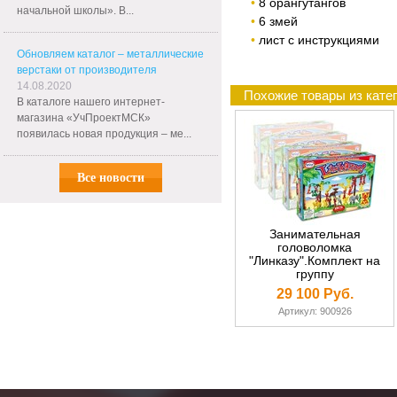
8 орангутангов
начальной школы». В...
6 змей
лист с инструкциями
Обновляем каталог – металлические
верстаки от производителя
14.08.2020
Похожие товары из кате
В каталоге нашего интернет-
магазина «УчПроектМСК»
появилась новая продукция – ме...
Все новости
Занимательная
головоломка
"Линказу".Комплект на
группу
29 100 Руб.
Артикул: 900926