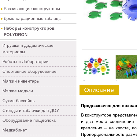
Развивающие конструкторы
Демонстрационные таблицы
Наборы конструкторов
POLYDRON
Игрушки и дидактические
материалы
Роботы и Лаборатории
Спортивное оборудование
Мягкий инвентарь
0
1
Описание
Мягкие модули
Сухие бассейны
Предназначен для возраст
Стенды и таблички для ДОУ
В конструкторе представле
Оборудование пищеблока
и два места соединения 
крепления – на хвосте, в
Медкабинет
Пропорциональность разме