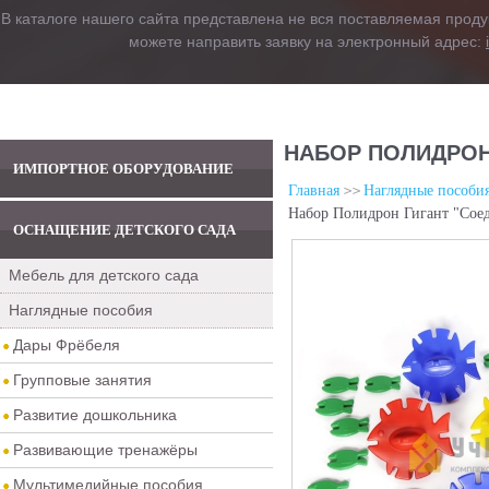
В каталоге нашего сайта представлена не вся поставляемая проду
можете направить заявку на электронный адрес:
НАБОР ПОЛИДРОН
ИМПОРТНОЕ ОБОРУДОВАНИЕ
Главная
Наглядные пособи
Набор Полидрон Гигант "Сое
ОСНАЩЕНИЕ ДЕТСКОГО САДА
Мебель для детского сада
Наглядные пособия
Дары Фрёбеля
Групповые занятия
Развитие дошкольника
Развивающие тренажёры
Мультимедийные пособия