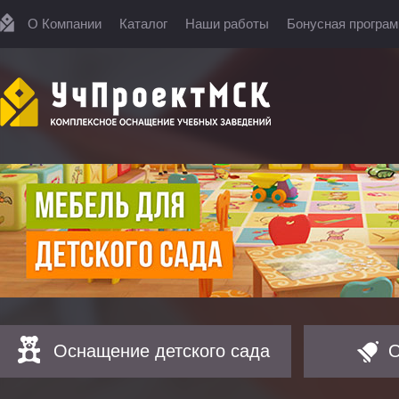
О Компании
Каталог
Наши работы
Бонусная програ
Оснащение детского сада
О