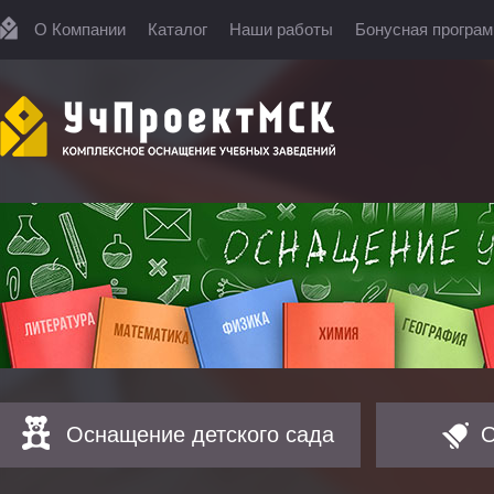
О Компании
Каталог
Наши работы
Бонусная програ
Оснащение детского сада
О