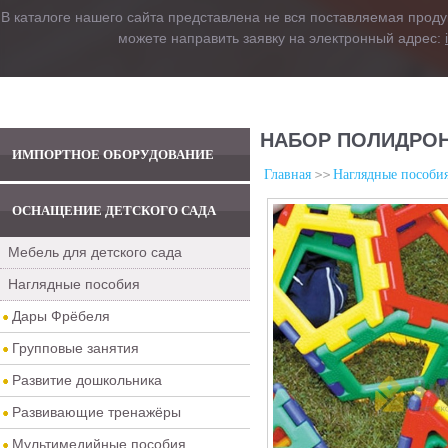
В каталоге нашего сайта представлена не вся поставляемая проду
можете направить заявку на электронный адрес:
НАБОР ПОЛИДРОН
ИМПОРТНОЕ ОБОРУДОВАНИЕ
Главная
Наглядные пособи
ОСНАЩЕНИЕ ДЕТСКОГО САДА
Мебель для детского сада
Наглядные пособия
Дары Фрёбеля
Групповые занятия
Развитие дошкольника
Развивающие тренажёры
Мультимедийные пособия