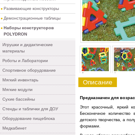
Развивающие конструкторы
Демонстрационные таблицы
Наборы конструкторов
POLYDRON
Игрушки и дидактические
материалы
Роботы и Лаборатории
Спортивное оборудование
0
1
Мягкий инвентарь
Описание
Мягкие модули
Предназначен для возраст
Сухие бассейны
Этот красочный, яркий к
Стенды и таблички для ДОУ
Бесконечное количество
Оборудование пищеблока
детского творчества, а п
формами.
Медкабинет