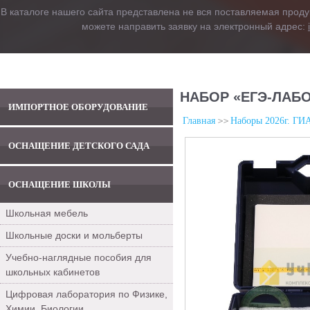
В каталоге нашего сайта представлена не вся поставляемая проду
можете направить заявку на электронный адрес:
НАБОР «ЕГЭ-ЛАБ
ИМПОРТНОЕ ОБОРУДОВАНИЕ
Главная
Наборы 2026г. ГИ
ОСНАЩЕНИЕ ДЕТСКОГО САДА
ОСНАЩЕНИЕ ШКОЛЫ
Школьная мебель
Школьные доски и мольберты
Учебно-наглядные пособия для
школьных кабинетов
Цифровая лаборатория по Физике,
Химии, Биологии