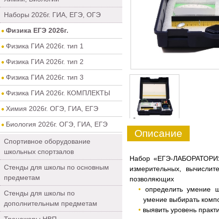
Наборы 2026г. ГИА, ЕГЭ, ОГЭ
Физика ЕГЭ 2026г.
Физика ГИА 2026г. тип 1
Физика ГИА 2026г. тип 2
Физика ГИА 2026г. тип 3
Физика ГИА 2026г. КОМПЛЕКТЫ
Химия 2026г. ОГЭ, ГИА, ЕГЭ
0
Биология 2026г. ОГЭ, ГИА, ЕГЭ
Описание
Спортивное оборудование
школьных спортзалов
Набор «ЕГЭ-ЛАБОРАТОРИЯ»
Стенды для школы по основным
измерительных, вычислит
предметам
позволяющих
определить умение ш
Стенды для школы по
умение выбирать комп
дополнительным предметам
выявить уровень практ