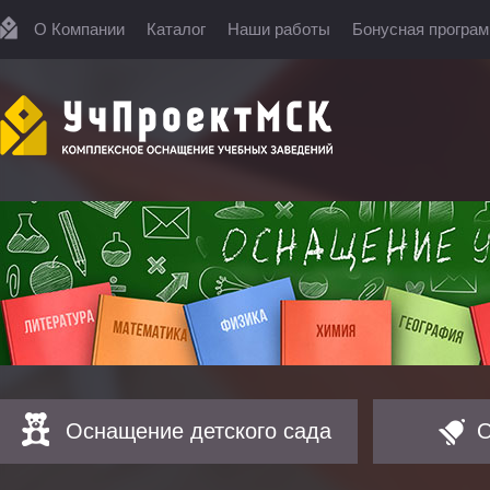
О Компании
Каталог
Наши работы
Бонусная програ
Оснащение детского сада
О