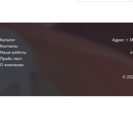
Каталог
Адрес: г. 
Контакты
Наши работы
i
Прайс-лист
О компании
© 20