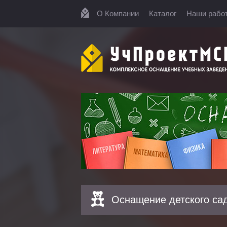
О Компании
Каталог
Наши рабо
Оснащение детского са