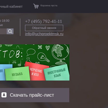
Корзина пуста
чный кабинет
+7 (495) 792-41-11
о 18:00
ые
Обратный звонок
info@uchproektmsk.ru
Скачать прайс-лист