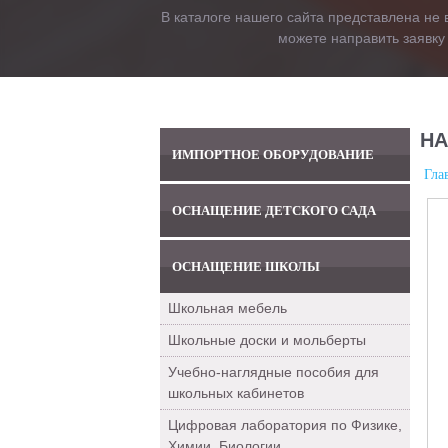
В каталоге нашего сайта представлена не 
можете направить заявку
НА
ИМПОРТНОЕ ОБОРУДОВАНИЕ
Гла
ОСНАЩЕНИЕ ДЕТСКОГО САДА
ОСНАЩЕНИЕ ШКОЛЫ
Школьная мебель
Школьные доски и мольберты
Учебно-наглядные пособия для
школьных кабинетов
Цифровая лаборатория по Физике,
Химии, Биологии