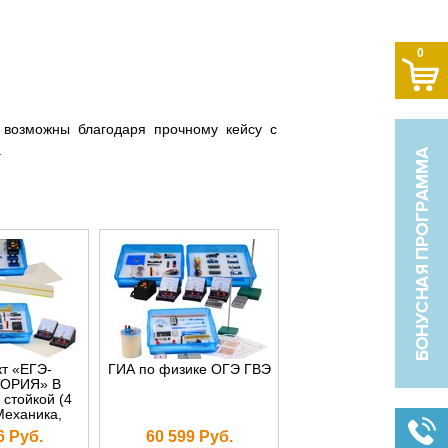
0
 возможны благодаря прочному кейсу с
.
т «ЕГЭ-
ГИА по физике ОГЭ ГВЭ
ОРИЯ» В
стойкой (4
Механика,
ая физика,
6 Руб.
60 599 Руб.
ика,