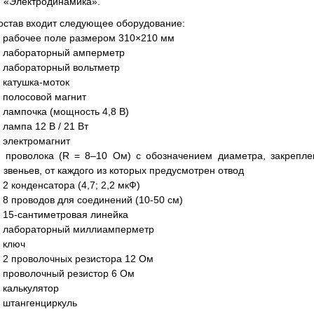
«Электродинамика».
остав входит следующее оборудование:
рабочее поле размером 310×210 мм
лабораторный амперметр
лабораторный вольтметр
катушка-моток
полосовой магнит
лампочка (мощность 4,8 В)
лампа 12 В / 21 Вт
электромагнит
проволока (R = 8–10 Ом) с обозначением диаметра, закреплен
звеньев, от каждого из которых предусмотрен отвод
2 конденсатора (4,7; 2,2 мкФ)
8 проводов для соединений (10-50 см)
15-сантиметровая линейка
лабораторный миллиамперметр
ключ
2 проволочных резистора 12 Ом
проволочный резистор 6 Ом
калькулятор
штангенциркуль