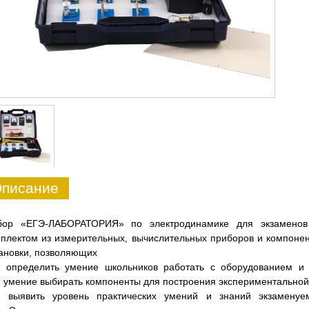
писание
бор «ЕГЭ-ЛАБОРАТОРИЯ» по электродинамике для экзаменов
плектом из измерительных, вычислительных приборов и компоне
ановки, позволяющих
определить умение школьников работать с оборудованием и
умение выбирать компоненты для построения экспериментальной
выявить уровень практических умений и знаний экзамену