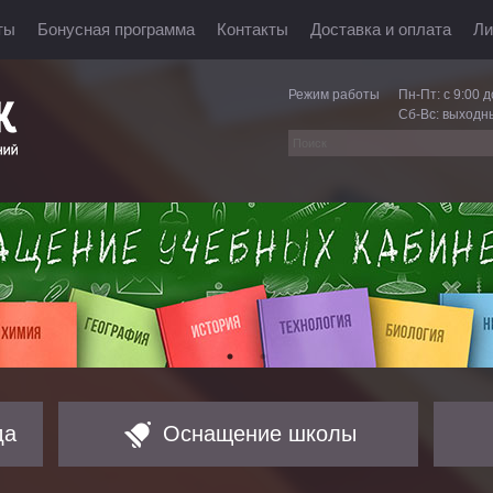
ты
Бонусная программа
Контакты
Доставка и оплата
Ли
Режим работы
Пн-Пт: с 9:00 д
Сб-Вс: выходн
да
Оснащение школы