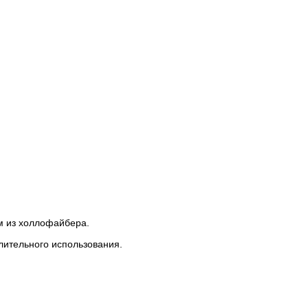
м из холлофайбера.
лительного использования.