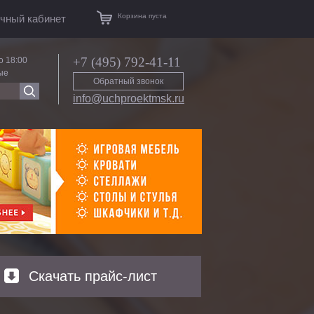
Корзина пуста
чный кабинет
+7 (495) 792-41-11
о 18:00
ые
Обратный звонок
info@uchproektmsk.ru
Скачать прайс-лист