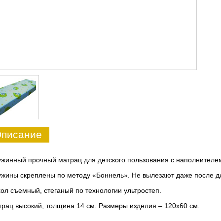
писание
жинный прочный матрац для детского пользования с наполнителе
жины скреплены по методу «Боннель». Не вылезают даже после д
ол съемный, стеганый по технологии ультростеп.
рац высокий, толщина 14 см. Размеры изделия – 120х60 см.