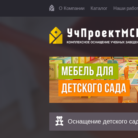
О Компании
Каталог
Наши рабо
Оснащение детского са