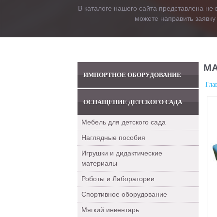
В каталоге нашего сайта представлена не 
можете направить заявку
МА
ИМПОРТНОЕ ОБОРУДОВАНИЕ
Гла
ОСНАЩЕНИЕ ДЕТСКОГО САДА
Мебель для детского сада
Наглядные пособия
Игрушки и дидактические
материалы
Роботы и Лаборатории
Спортивное оборудование
Мягкий инвентарь