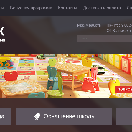
ты
Бонусная программа
Контакты
Доставка и оплата
Ли
Режим работы
Пн-Пт: с 9:00 д
Сб-Вс: выходн
да
Оснащение школы