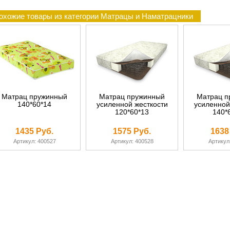
охожие товары из категории Матрацы и Наматрацники
Матрац пружинный
Матрац пружинный
Матрац п
140*60*14
усиленной жесткости
усиленной
120*60*13
140*
1435 Руб.
1575 Руб.
1638
Артикул: 400527
Артикул: 400528
Артикул