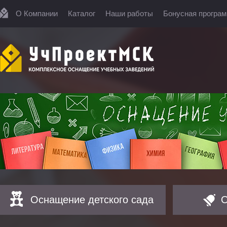
О Компании
Каталог
Наши работы
Бонусная програ
Оснащение детского сада
О