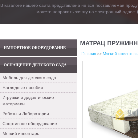
В каталоге нашего сайта представлена не вся поставляемая проду
можете направить заявку на электронный адрес:
МАТРАЦ ПРУЖИНН
ИМПОРТНОЕ ОБОРУДОВАНИЕ
Главная
Мягкий инвентарь
ОСНАЩЕНИЕ ДЕТСКОГО САДА
Мебель для детского сада
Наглядные пособия
Игрушки и дидактические
материалы
Роботы и Лаборатории
Спортивное оборудование
Мягкий инвентарь