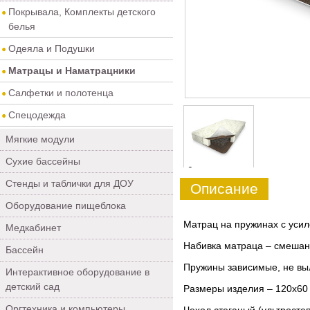
Покрывала, Комплекты детского
белья
Одеяла и Подушки
Матрацы и Наматрацники
Салфетки и полотенца
Спецодежда
Мягкие модули
Сухие бассейны
0
Стенды и таблички для ДОУ
Описание
Оборудование пищеблока
Матрац на пружинах с уси
Медкабинет
Набивка матраца – смешан
Бассейн
Пружины зависимые, не вы
Интерактивное оборудование в
детский сад
Размеры изделия – 120х60 
Оргтехника и компьютеры