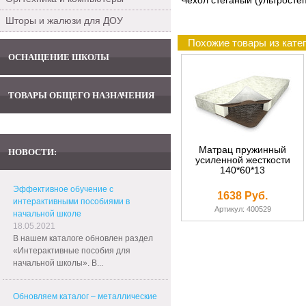
Чехол стеганый (ультростеп
Шторы и жалюзи для ДОУ
Похожие товары из кате
ОСНАЩЕНИЕ ШКОЛЫ
ТОВАРЫ ОБЩЕГО НАЗНАЧЕНИЯ
Матрац пружинный
НОВОСТИ:
усиленной жесткости
140*60*13
Эффективное обучение с
1638 Руб.
интерактивными пособиями в
Артикул: 400529
начальной школе
18.05.2021
В нашем каталоге обновлен раздел
«Интерактивные пособия для
начальной школы». В...
Обновляем каталог – металлические