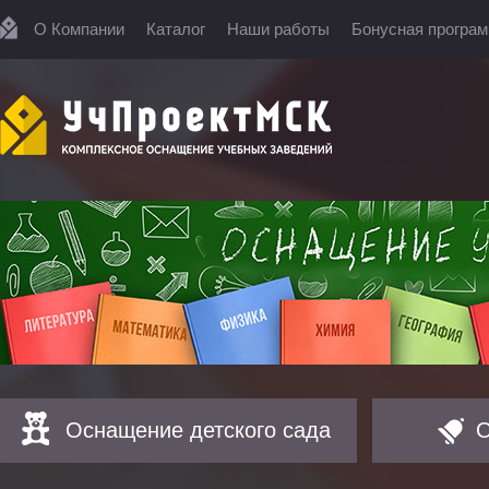
О Компании
Каталог
Наши работы
Бонусная програ
Оснащение детского сада
О