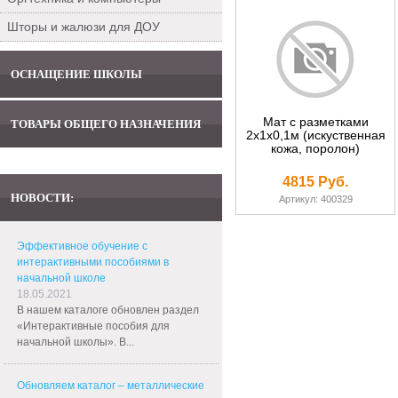
Шторы и жалюзи для ДОУ
ОСНАЩЕНИЕ ШКОЛЫ
Мат с разметками
ТОВАРЫ ОБЩЕГО НАЗНАЧЕНИЯ
2х1х0,1м (искуственная
кожа, поролон)
4815 Руб.
НОВОСТИ:
Артикул: 400329
Эффективное обучение с
интерактивными пособиями в
начальной школе
18.05.2021
В нашем каталоге обновлен раздел
«Интерактивные пособия для
начальной школы». В...
Обновляем каталог – металлические