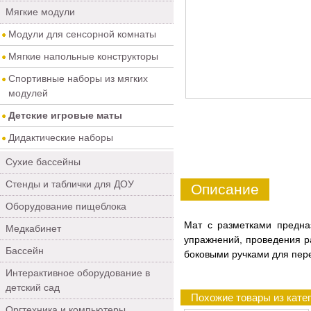
Мягкие модули
Модули для сенсорной комнаты
Мягкие напольные конструкторы
Спортивные наборы из мягких
модулей
Детские игровые маты
Дидактические наборы
Сухие бассейны
Стенды и таблички для ДОУ
Описание
Оборудование пищеблока
Мат с разметками предна
Медкабинет
упражнений, проведения р
Бассейн
боковыми ручками для пер
Интерактивное оборудование в
детский сад
Похожие товары из кате
Оргтехника и компьютеры