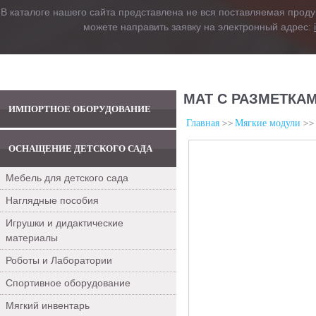
В каталоге нашего сайта представлена не вся поставляемая проду
можете направить заявку на электронный адрес:
МАТ С РАЗМЕТКАМ
ИМПОРТНОЕ ОБОРУДОВАНИЕ
Главная
Мягкие модули
ОСНАЩЕНИЕ ДЕТСКОГО САДА
Мебель для детского сада
Наглядные пособия
Игрушки и дидактические
материалы
Роботы и Лаборатории
Спортивное оборудование
Мягкий инвентарь