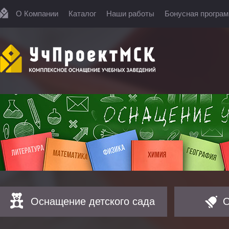
О Компании
Каталог
Наши работы
Бонусная програ
Оснащение детского сада
О