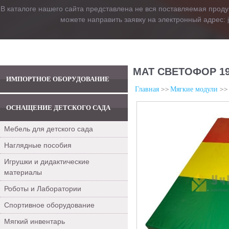
В каталоге нашего сайта представлена не вся поставляемая проду
можете направить заявку на электронный адрес:
МАТ СВЕТОФОР 19
ИМПОРТНОЕ ОБОРУДОВАНИЕ
Главная
Мягкие модули
ОСНАЩЕНИЕ ДЕТСКОГО САДА
Мебель для детского сада
Наглядные пособия
Игрушки и дидактические
материалы
Роботы и Лаборатории
Спортивное оборудование
Мягкий инвентарь