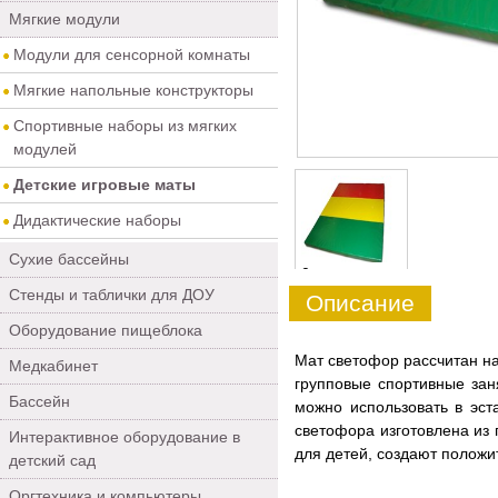
Мягкие модули
Модули для сенсорной комнаты
Мягкие напольные конструкторы
Спортивные наборы из мягких
модулей
Детские игровые маты
Дидактические наборы
Сухие бассейны
0
Стенды и таблички для ДОУ
Описание
Оборудование пищеблока
Мат светофор рассчитан на
Медкабинет
групповые спортивные зан
Бассейн
можно использовать в эст
светофора изготовлена из 
Интерактивное оборудование в
для детей, создают положи
детский сад
Оргтехника и компьютеры