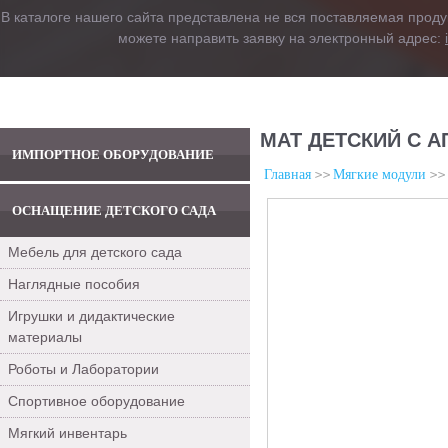
В каталоге нашего сайта представлена не вся поставляемая проду
можете направить заявку на электронный адрес:
МАТ ДЕТСКИЙ С А
ИМПОРТНОЕ ОБОРУДОВАНИЕ
Главная
Мягкие модули
ОСНАЩЕНИЕ ДЕТСКОГО САДА
Мебель для детского сада
Наглядные пособия
Игрушки и дидактические
материалы
Роботы и Лаборатории
Спортивное оборудование
Мягкий инвентарь