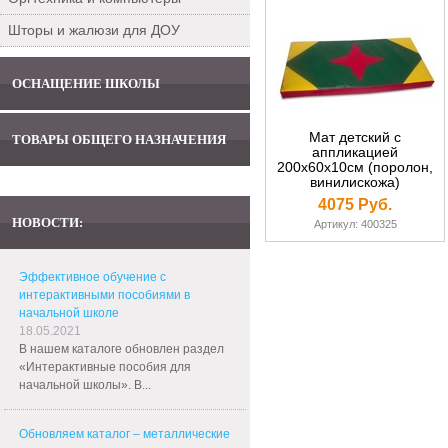
Шторы и жалюзи для ДОУ
ОСНАЩЕНИЕ ШКОЛЫ
Мат детский с
ТОВАРЫ ОБЩЕГО НАЗНАЧЕНИЯ
аппликацией
200х60х10см (поролон,
винилискожа)
4075 Руб.
НОВОСТИ:
Артикул: 400325
Эффективное обучение с
интерактивными пособиями в
начальной школе
18.05.2021
В нашем каталоге обновлен раздел
«Интерактивные пособия для
начальной школы». В...
Обновляем каталог – металлические