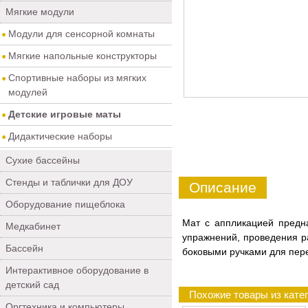
Мягкие модули
Модули для сенсорной комнаты
Мягкие напольные конструкторы
Спортивные наборы из мягких
модулей
Детские игровые маты
Дидактические наборы
Сухие бассейны
Стенды и таблички для ДОУ
Описание
Оборудование пищеблока
Мат с аппликацией предн
Медкабинет
упражнений, проведения р
Бассейн
боковыми ручками для пер
Интерактивное оборудование в
детский сад
Похожие товары из кате
Оргтехника и компьютеры