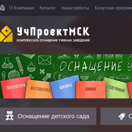
О Компании
Каталог
Наши работы
Бонусная програ
Оснащение детского сада
О