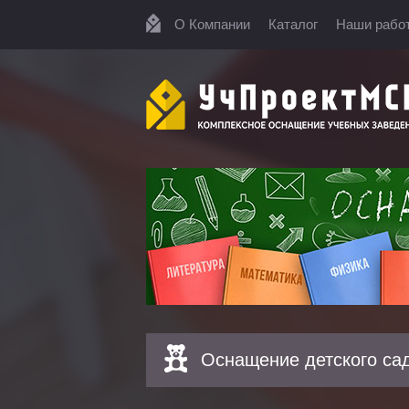
О Компании
Каталог
Наши рабо
Оснащение детского са