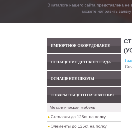
В каталоге нашего сайта представлена не 
можете направить заявку
СТ
ИМПОРТНОЕ ОБОРУДОВАНИЕ
(У
Гла
ОСНАЩЕНИЕ ДЕТСКОГО САДА
Сте
ОСНАЩЕНИЕ ШКОЛЫ
ТОВАРЫ ОБЩЕГО НАЗНАЧЕНИЯ
Металлическая мебель
Стеллажи до 125кг. на полку
Элементы до 125кг. на полку