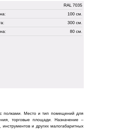
RAL 7035
на:
100 см.
а:
300 см.
на:
80 см.
с полками. Место и тип помещений для
ения, торговые площади. Назначение –
я, инструментов и других малогабаритных