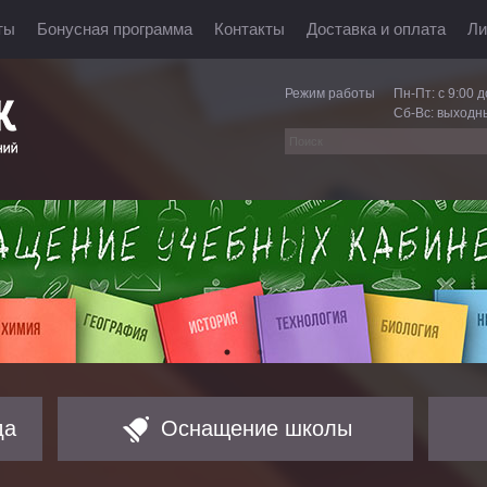
ты
Бонусная программа
Контакты
Доставка и оплата
Ли
Режим работы
Пн-Пт: с 9:00 д
Сб-Вс: выходн
да
Оснащение школы