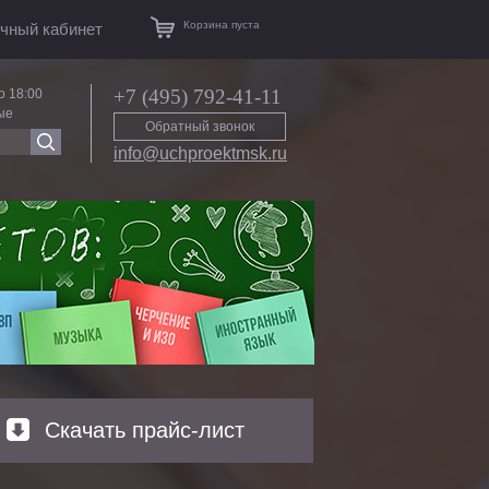
Корзина пуста
чный кабинет
+7 (495) 792-41-11
о 18:00
ые
Обратный звонок
info@uchproektmsk.ru
Скачать прайс-лист