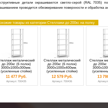
нструктивные детали окрашиваются светло-серой (RAL 7035) по
ашиванием проводится обезжиривание поверхности и обработка а
охожие товары из категории Стеллажи до 200кг. на полку
теллаж металический
Стеллаж металический
Стеллаж ме
до 200кг. (6 полок)
до 200кг. (6 полок)
до 200кг.
3000х1000х300мм.
3000х1000х400мм.
3000х100
(усиленные стойки)
(усиленные стойки)
(усиленны
11 477 Руб.
12 579 Руб.
13 79
Артикул: 700435
Артикул: 700436
Артикул