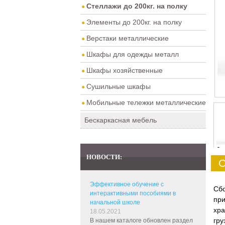
Стеллажи до 200кг. на полку
Элементы до 200кг. на полку
Верстаки металлические
Шкафы для одежды металл
Шкафы хозяйственные
Сушильные шкафы
Мобильные тележки металлические
Бескаркасная мебель
0
НОВОСТИ:
О
Эффективное обучение с
Сб
интерактивными пособиями в
пр
начальной школе
хра
18.05.2021
гру
В нашем каталоге обновлен раздел