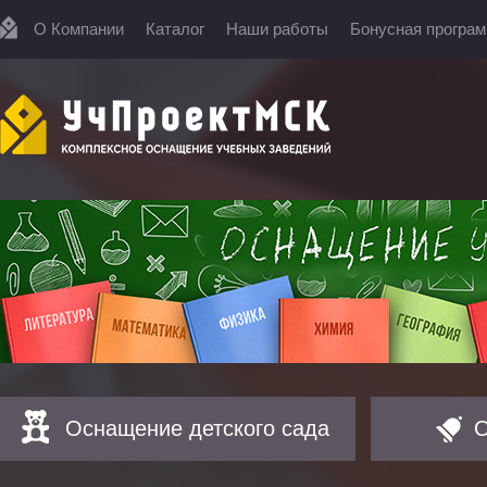
О Компании
Каталог
Наши работы
Бонусная програ
Оснащение детского сада
О