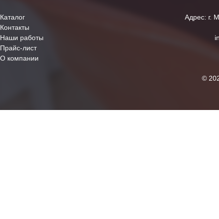
Каталог
Адрес: г. 
Контакты
Наши работы
i
Прайс-лист
О компании
© 20