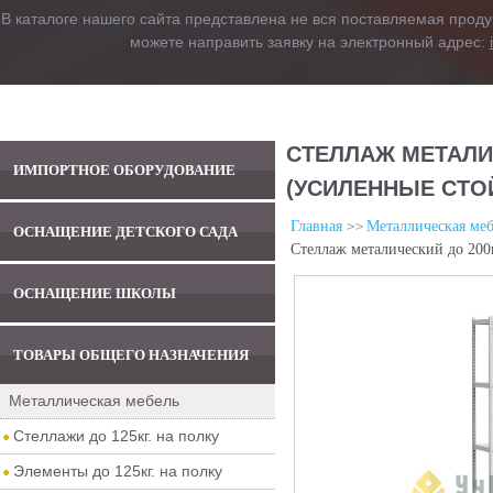
В каталоге нашего сайта представлена не вся поставляемая проду
можете направить заявку на электронный адрес:
СТЕЛЛАЖ МЕТАЛИЧ
ИМПОРТНОЕ ОБОРУДОВАНИЕ
(УСИЛЕННЫЕ СТО
Главная
Металлическая меб
ОСНАЩЕНИЕ ДЕТСКОГО САДА
Стеллаж металический до 200
ОСНАЩЕНИЕ ШКОЛЫ
ТОВАРЫ ОБЩЕГО НАЗНАЧЕНИЯ
Металлическая мебель
Стеллажи до 125кг. на полку
Элементы до 125кг. на полку