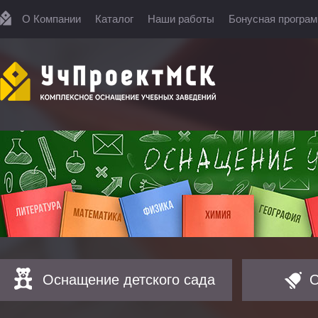
О Компании
Каталог
Наши работы
Бонусная програ
Оснащение детского сада
О