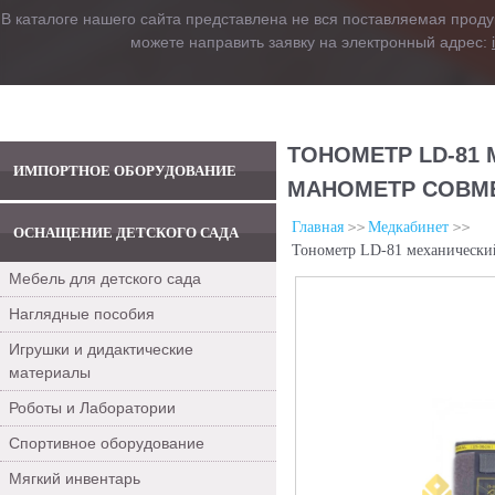
В каталоге нашего сайта представлена не вся поставляемая проду
можете направить заявку на электронный адрес:
ТОНОМЕТР LD-81
ИМПОРТНОЕ ОБОРУДОВАНИЕ
МАНОМЕТР СОВМЕ
Главная
Медкабинет
ОСНАЩЕНИЕ ДЕТСКОГО САДА
Тонометр LD-81 механический
Мебель для детского сада
Наглядные пособия
Игрушки и дидактические
материалы
Роботы и Лаборатории
Спортивное оборудование
Мягкий инвентарь