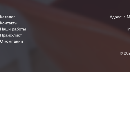
Каталог
Адрес: г. 
Контакты
Наши работы
i
Прайс-лист
О компании
© 20