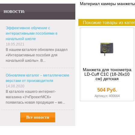
Материал камеры манжеты
НОВОСТИ:
Похожие товары из кате
Эффективное обучение с
интерактивными пособиями в
начальной школе
18.05.2021
В нашем каталоге обновлен раздел
«Интерактивные пособия для
начальной школы». В...
Манжета для тонометра
LD-Cuff C1С (18-26х10
Обновляем каталог – металлические
см) детская
верстаки от производителя
14.08.2020
504 Руб.
В каталоге нашего интернет-
Артикул: 400664
магазина «УчПроектМСК»
появилась новая продукция – ме...
Все новости