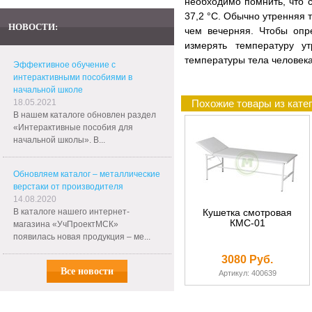
необходимо помнить, что 
37,2 °С. Обычно утренняя 
НОВОСТИ:
чем вечерняя. Чтобы опр
измерять температуру у
температуры тела человека
Эффективное обучение с
интерактивными пособиями в
начальной школе
18.05.2021
Похожие товары из кате
В нашем каталоге обновлен раздел
«Интерактивные пособия для
начальной школы». В...
Обновляем каталог – металлические
верстаки от производителя
14.08.2020
В каталоге нашего интернет-
Кушетка смотровая
КМС-01
магазина «УчПроектМСК»
появилась новая продукция – ме...
3080 Руб.
Все новости
Артикул: 400639