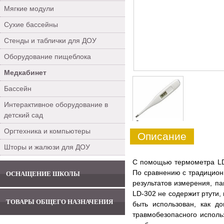
Мягкие модули
Сухие бассейны
Стенды и таблички для ДОУ
Оборудование пищеблока
Медкабинет
Бассейн
Интерактивное оборудование в
детский сад
0
Оргтехника и компьютеры
Описание
Шторы и жалюзи для ДОУ
С помощью термометра LD-
По сравнению с традицион
ОСНАЩЕНИЕ ШКОЛЫ
результатов измерения, п
LD-302 не содержит ртути,
ТОВАРЫ ОБЩЕГО НАЗНАЧЕНИЯ
быть использован, как д
травмобезопасного исполь