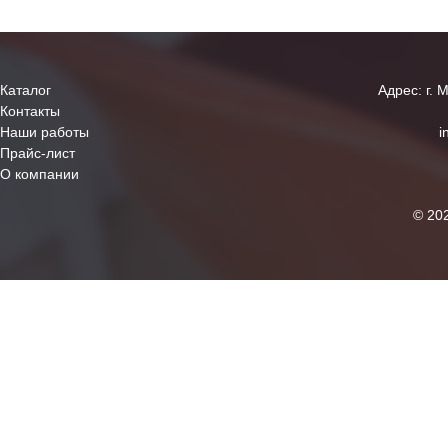
Каталог
Адрес: г. 
Контакты
Наши работы
i
Прайс-лист
О компании
© 20