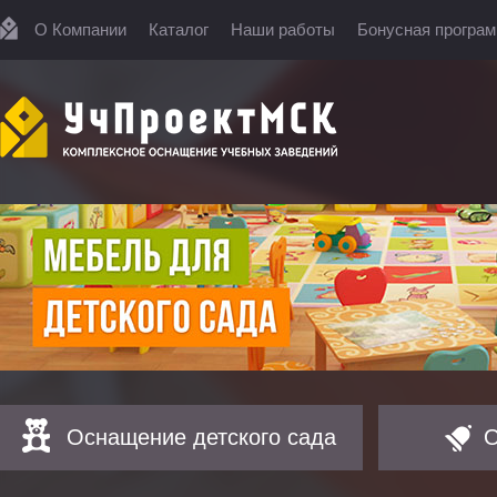
О Компании
Каталог
Наши работы
Бонусная програ
Оснащение детского сада
О