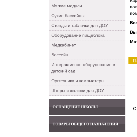
Кар
Мягкие модули
пок
пом
Сухие бассейны
Ве
Стенды и таблички для ДОУ
Вы
Оборудование пищеблока
Ма
Медкабинет
Бассейн
П
Интерактивное оборудование в
детский сад
Оргтехника и компьютеры
Шторы и жалюзи для ДОУ
ОСНАЩЕНИЕ ШКОЛЫ
С
ТОВАРЫ ОБЩЕГО НАЗНАЧЕНИЯ