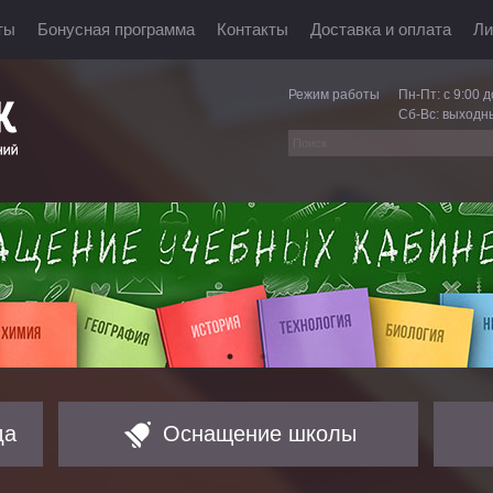
ты
Бонусная программа
Контакты
Доставка и оплата
Ли
Режим работы
Пн-Пт: с 9:00 д
Сб-Вс: выходн
да
Оснащение школы