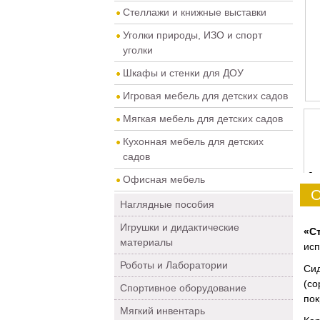
Стеллажи и книжные выставки
Уголки природы, ИЗО и спорт
уголки
Шкафы и стенки для ДОУ
Игровая мебель для детских садов
Мягкая мебель для детских садов
Кухонная мебель для детских
садов
0
Офисная мебель
О
Наглядные пособия
Игрушки и дидактические
«С
материалы
исп
Роботы и Лаборатории
Сид
(со
Спортивное оборудование
пок
Мягкий инвентарь