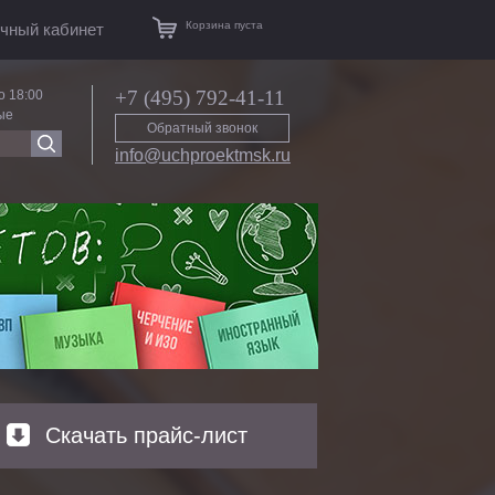
Корзина пуста
чный кабинет
+7 (495) 792-41-11
о 18:00
ые
Обратный звонок
info@uchproektmsk.ru
Скачать прайс-лист