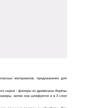
зопасных материалов, предназначен для
ного сырья - фанеры из древесины берёзы
 фанеры, затем она шлифуется и в 3 слоя