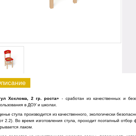
писание
тул Хохлома, 2 гр. роста»
- сработан из качественных и бе
ользования в ДОУ и школах.
енье стула производится из качественного, экологически безопас
рт 2.2). Во время изготовления стула, проходит поэтапный отбор
рывается лаком.