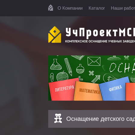
О Компании
Каталог
Наши рабо
Оснащение детского са