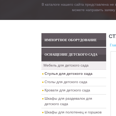
В каталоге нашего сайта представлена не 
можете направить заявку
СТ
ИМПОРТНОЕ ОБОРУДОВАНИЕ
Гла
ОСНАЩЕНИЕ ДЕТСКОГО САДА
Мебель для детского сада
Стулья для детского сада
Столы для детского сада
Кровати для детского сада
Шкафы для раздевалок для
детского сада
Шкафы для полотенец и горшков