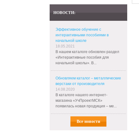
НОВОСТИ:
Эффективное обучение с
интерактивными пособиями в
начальной школе
18.05.2021
В нашем каталоге обновлен раздел
«Интерактивные пособия для
начальной школы». В...
Обновляем каталог – металлические
верстаки от производителя
14.08.2020
В каталоге нашего интернет-
магазина «УчПроектМСК»
появилась новая продукция – ме...
Все новости